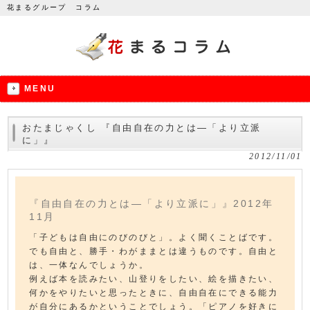
花まるグループ コラム
MENU
おたまじゃくし 『自由自在の力とは―「より立派
に」』
2012/11/01
『自由自在の力とは―「より立派に」』2012年
11月
「子どもは自由にのびのびと」。よく聞くことばです。
でも自由と、勝手・わがままとは違うものです。自由と
は、一体なんでしょうか。
例えば本を読みたい、山登りをしたい、絵を描きたい、
何かをやりたいと思ったときに、自由自在にできる能力
が自分にあるかということでしょう。「ピアノを好きに