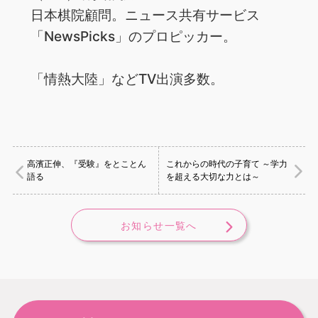
日本棋院顧問。ニュース共有サービス
「NewsPicks」のプロピッカー。
「情熱大陸」などTV出演多数。
高濱正伸、『受験』をとことん
これからの時代の子育て ～学力
語る
を超える大切な力とは～
お知らせ一覧へ