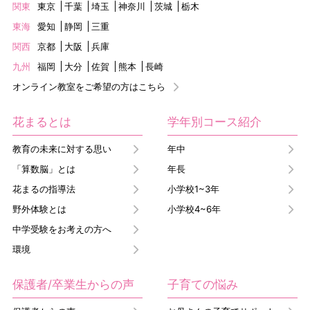
関東
東京
千葉
埼玉
神奈川
茨城
栃木
東海
愛知
静岡
三重
関西
京都
大阪
兵庫
九州
福岡
大分
佐賀
熊本
長崎
オンライン教室をご希望の方はこちら
花まるとは
学年別コース紹介
教育の未来に対する思い
年中
「算数脳」とは
年長
花まるの指導法
小学校1~3年
野外体験とは
小学校4~6年
中学受験をお考えの方へ
環境
保護者/卒業生からの声
子育ての悩み