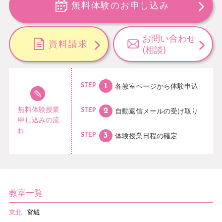
無料体験のお申し込み
お問い合わせ
資料請求
(相談)
各教室ページから
体験申込
STEP
無料体験授業
自動返信メールの
受け取り
STEP
申し込みの流
れ
体験授業日程の
確定
STEP
教室一覧
東北
宮城