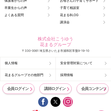
保護者からの声
お母さんの子育てサポート
卒業生からの声
子育て相談室
よくある質問
花まるBLOG
講演会
株式会社こうゆう
花まるグループ
〒330-0061 埼玉県さいたま市浦和区常盤9-19-10
個人情報
安全管理対策について
花まるグループその他部門
採用情報
会員ログイン
講師ログイン
会員コンテンツ

