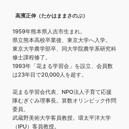
高濱正伸（たかはままさのぶ）
1959年熊本県人吉市生まれ。
県立熊本高校卒業後、東京大学へ入学。
東京大学農学部卒、同大学院農学系研究科
修士課程修了。
1993年「花まる学習会」を設立、会員数
は23年目で20,000人を超す。
花まる学習会代表、NPO法人子育て応援
隊むぎぐみ理事長。算数オリンピック作問
委員。
武蔵野美術大学客員教授。環太平洋大学
（IPU）客員教授。