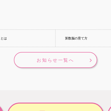
てとは
算数脳の育て方
お知らせ一覧へ