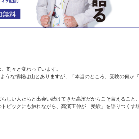
は、刻々と変わっています。
のような情報は山とありますが、「本当のところ、受験の何が
ばらしい人たちと出会い続けてきた高濱だからこそ言えること
のトピックにも触れながら、高濱正伸が「受験」を語りつくす