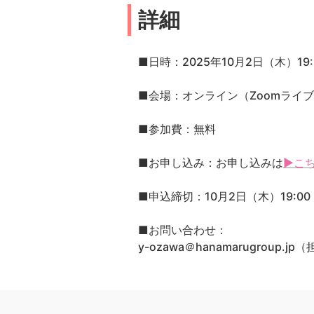
詳細
■日時：2025年10月2日（木）19:3
■会場：オンライン（Zoomライ
■参加費：無料
■お申し込み：お申し込みは
▶こ
■申込締切：10月2日（木）19:00
■お問い合わせ：
y-ozawa＠hanamarugroup.