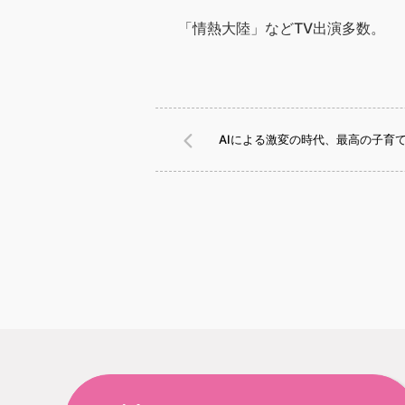
「情熱大陸」などTV出演多数。
AIによる激変の時代、最高の子育