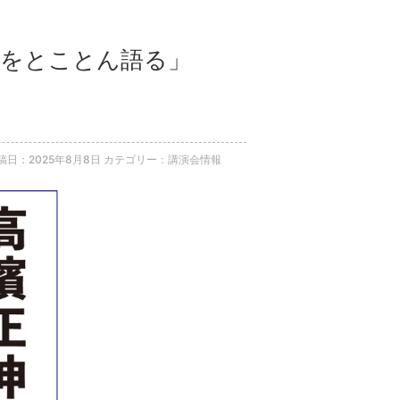
験』をとことん語る」
稿日：2025年8月8日
カテゴリー：講演会情報