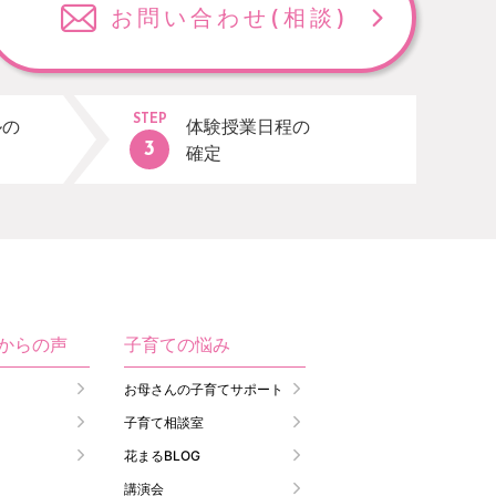
お問い合わせ
(相談)
STEP
ルの
体験授業日程の
確定
生からの声
子育ての悩み
お母さんの子育てサポート
子育て相談室
花まるBLOG
講演会