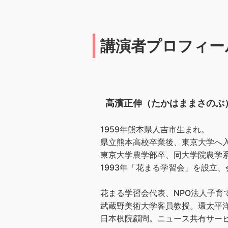
講演者プロフィー
高濱正伸（たかはままさのぶ
1959年熊本県人吉市生まれ。
県立熊本高校卒業後、東京大学へ
東京大学農学部卒、同大学院農学
1993年「花まる学習会」を設立、会
花まる学習会代表、NPO法人子育
武蔵野美術大学客員教授。環太平洋
日本棋院顧問。ニュース共有サービス