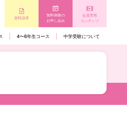
無料体験の
会員専用
資料請求
お申し込み
コンテンツ
ス
4〜6年生コース
中学受験について