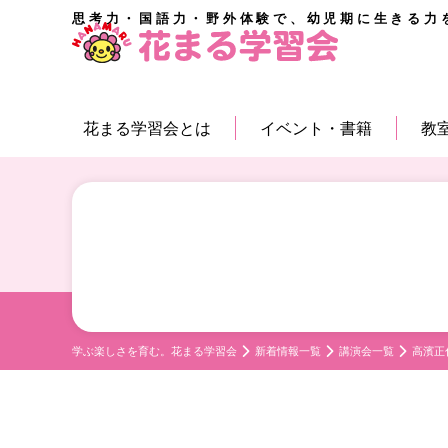
思考力・国語力・野外体験で、幼児期に生きる力
花まる学習会とは
イベント・書籍
教
学ぶ楽しさを育む。花まる学習会
新着情報一覧
講演会一覧
高濱正