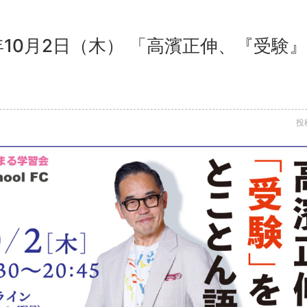
5年10月2日（木） 「高濱正伸、『受
投