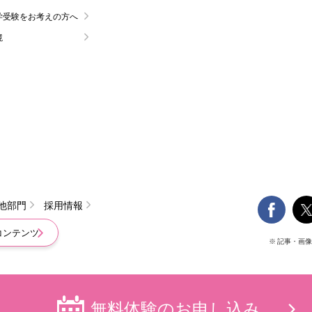
学受験をお考えの方へ
境

他部門
採用情報
コンテンツ
※ 記事・画
無料体験の
お申し込み