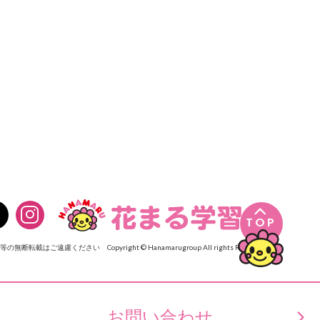

TOP
像等の無断転載はご遠慮ください
Copyright © Hanamarugroup All rights Reserved.
お問い合わせ