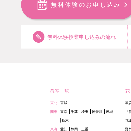
無料体験のお申し込み
無料体験授業申し込みの流れ
教室一覧
花
東北
宮城
教
関東
東京
千葉
埼玉
神奈川
茨城
「
栃木
花
東海
愛知
静岡
三重
野