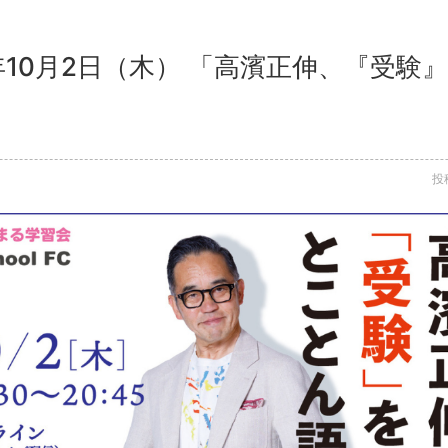
5年10月2日（木） 「高濱正伸、『受
投