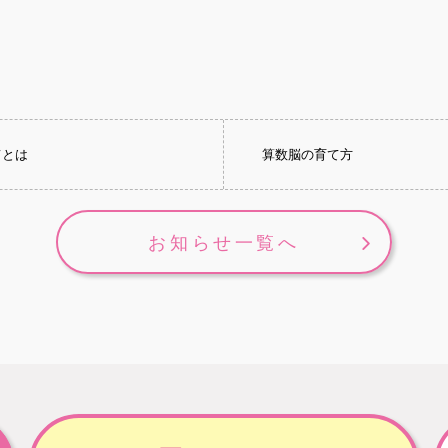
てとは
算数脳の育て方
お知らせ一覧へ