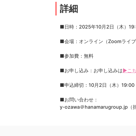
詳細
■日時：2025年10月2日（木）19:3
■会場：オンライン（Zoomライ
■参加費：無料
■お申し込み：お申し込みは
▶こ
■申込締切：10月2日（木）19:00
■お問い合わせ：
y-ozawa＠hanamarugroup.