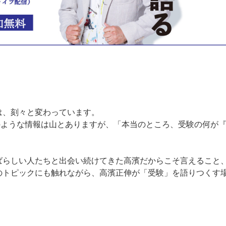
は、刻々と変わっています。
のような情報は山とありますが、「本当のところ、受験の何が
ばらしい人たちと出会い続けてきた高濱だからこそ言えること
のトピックにも触れながら、高濱正伸が「受験」を語りつくす