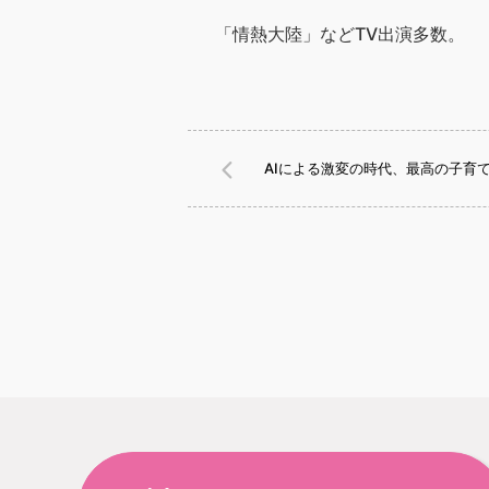
「情熱大陸」などTV出演多数。
AIによる激変の時代、最高の子育