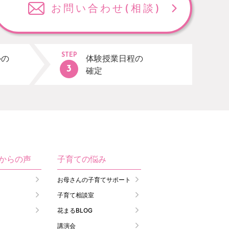
お問い合わせ
(相談)
STEP
ルの
体験授業日程の
確定
生からの声
子育ての悩み
お母さんの子育てサポート
子育て相談室
花まるBLOG
講演会