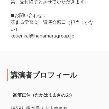
第、受付終了とさせていただきます。
■お問い合わせ：
花まる学習会 講演会窓口（担当：かな
い）
kouenkai@hanamarugroup.jp
講演者プロフィール
高濱正伸（たかはままさのぶ）
1959年熊本県人吉市生まれ。