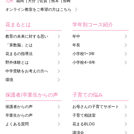
九州
福岡
大分
佐賀
熊本
長崎
オンライン教室をご希望の方はこちら
花まるとは
学年別コース紹介
教育の未来に対する思い
年中
「算数脳」とは
年長
花まるの指導法
小学校1~3年
野外体験とは
小学校4~6年
中学受験をお考えの方へ
環境
保護者/卒業生からの声
子育ての悩み
保護者からの声
お母さんの子育てサポート
卒業生からの声
子育て相談室
よくある質問
花まるBLOG
講演会