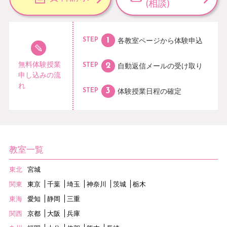
(相談)
各教室ページから
体験申込
STEP
無料体験授業
自動返信メールの
受け取り
STEP
申し込みの流
れ
体験授業日程の
確定
STEP
教室一覧
東北
宮城
関東
東京
千葉
埼玉
神奈川
茨城
栃木
東海
愛知
静岡
三重
関西
京都
大阪
兵庫