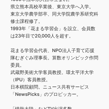
県立熊本高校卒業後、東京大学へ入学。
東京大学農学部卒、同大学院農学系研究科
修士課程修了。
1993年「花まる学習会」を設立、会員数
は23年目で20,000人を超す。
花まる学習会代表、NPO法人子育て応援
隊むぎぐみ理事長。算数オリンピック作問
委員。
武蔵野美術大学客員教授。環太平洋大学
（IPU）客員教授。
日本棋院顧問。ニュース共有サービス
「NewsPicks」のプロピッカー。
「情熱大陸」などTV出演多数。