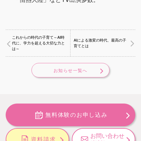
これからの時代の子育て～AI時
AIによる激変の時代、最高の子
代に、学力を超える大切な力と
育てとは
は～
お知らせ一覧へ
無料体験のお申し込み
お問い合わせ
資料請求