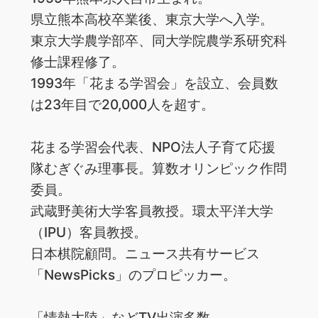
県立熊本高校卒業後、東京大学へ入学。
東京大学農学部卒、同大学院農学系研究科
修士課程修了。
1993年「花まる学習会」を設立、会員数
は23年目で20,000人を超す。
花まる学習会代表、NPO法人子育て応援
隊むぎぐみ理事長。算数オリンピック作問
委員。
武蔵野美術大学客員教授。環太平洋大学
（IPU）客員教授。
日本棋院顧問。ニュース共有サービス
「NewsPicks」のプロピッカー。
「情熱大陸」などTV出演多数。