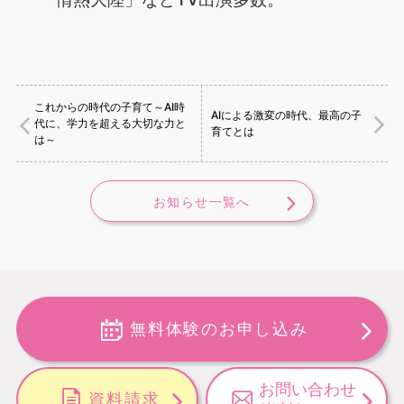
これからの時代の子育て～AI時
AIによる激変の時代、最高の子
代に、学力を超える大切な力と
育てとは
は～
お知らせ一覧へ
無料体験のお申し込み
お問い合わせ
資料請求