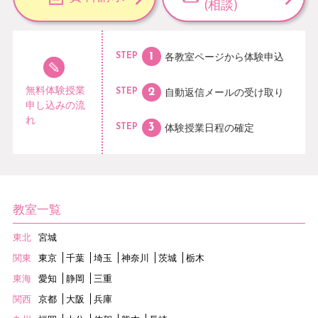
(相談)
各教室ページから
体験申込
STEP
無料体験授業
自動返信メールの
受け取り
STEP
申し込みの流
れ
体験授業日程の
確定
STEP
教室一覧
東北
宮城
関東
東京
千葉
埼玉
神奈川
茨城
栃木
東海
愛知
静岡
三重
関西
京都
大阪
兵庫