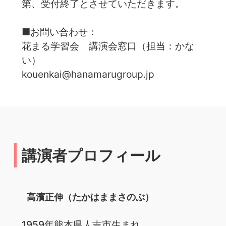
第、受付終了とさせていただきます。
■お問い合わせ：
花まる学習会 講演会窓口（担当：かな
い）
kouenkai@hanamarugroup.jp
講演者プロフィール
高濱正伸（たかはままさのぶ）
1959年熊本県人吉市生まれ。