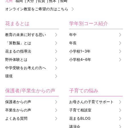
九州
福岡
大分
佐賀
熊本
長崎
オンライン教室をご希望の方はこちら
花まるとは
学年別コース紹介
教育の未来に対する思い
年中
「算数脳」とは
年長
花まるの指導法
小学校1~3年
野外体験とは
小学校4~6年
中学受験をお考えの方へ
環境
保護者/卒業生からの声
子育ての悩み
保護者からの声
お母さんの子育てサポート
卒業生からの声
子育て相談室
よくある質問
花まるBLOG
講演会