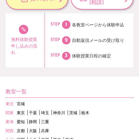
(相談)
各教室ページから
体験申込
STEP
無料体験授業
自動返信メールの
受け取り
STEP
申し込みの流
れ
体験授業日程の
確定
STEP
教室一覧
東北
宮城
関東
東京
千葉
埼玉
神奈川
茨城
栃木
東海
愛知
静岡
三重
関西
京都
大阪
兵庫