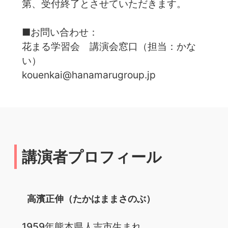
第、受付終了とさせていただきます。
■お問い合わせ：
花まる学習会 講演会窓口（担当：かな
い）
kouenkai@hanamarugroup.jp
講演者プロフィール
高濱正伸（たかはままさのぶ）
1959年熊本県人吉市生まれ。