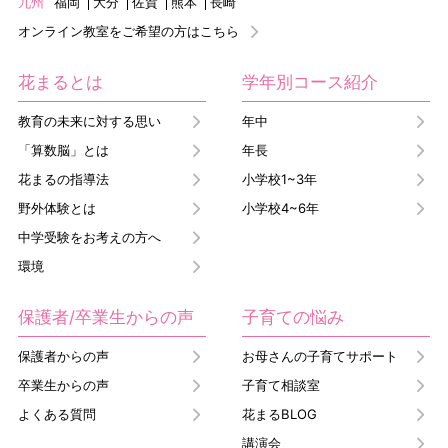
九州
福岡
大分
佐賀
熊本
長崎
オンライン教室をご希望の方はこちら
花まるとは
学年別コース紹介
教育の未来に対する思い
年中
「算数脳」とは
年長
花まるの指導法
小学校1~3年
野外体験とは
小学校4~6年
中学受験をお考えの方へ
環境
保護者/卒業生からの声
子育ての悩み
保護者からの声
お母さんの子育てサポート
卒業生からの声
子育て相談室
よくある質問
花まるBLOG
講演会