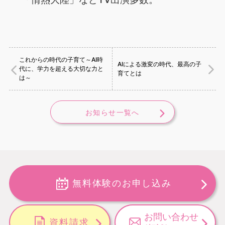
これからの時代の子育て～AI時
AIによる激変の時代、最高の子
代に、学力を超える大切な力と
育てとは
は～
お知らせ一覧へ
無料体験のお申し込み
お問い合わせ
資料請求