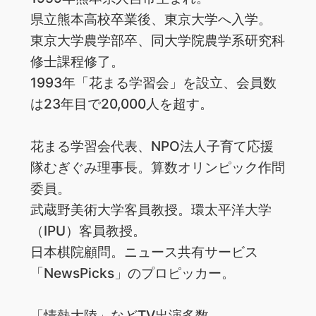
県立熊本高校卒業後、東京大学へ入学。
東京大学農学部卒、同大学院農学系研究科
修士課程修了。
1993年「花まる学習会」を設立、会員数
は23年目で20,000人を超す。
花まる学習会代表、NPO法人子育て応援
隊むぎぐみ理事長。算数オリンピック作問
委員。
武蔵野美術大学客員教授。環太平洋大学
（IPU）客員教授。
日本棋院顧問。ニュース共有サービス
「NewsPicks」のプロピッカー。
「情熱大陸」などTV出演多数。