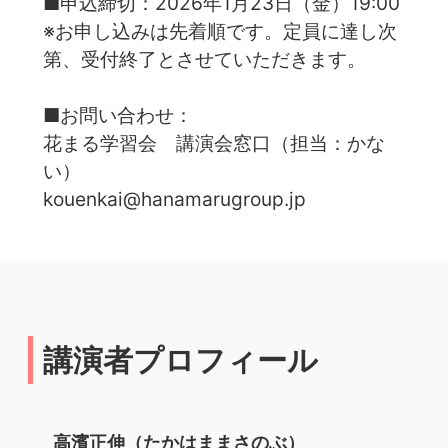
■申込締切：2026年1月23日（金）19:00
※お申し込みは先着順です。定員に達し次
第、受付終了とさせていただきます。
■お問い合わせ：
花まる学習会 講演会窓口（担当：かな
い）
kouenkai@hanamarugroup.jp
講演者プロフィール
高濱正伸（たかはままさのぶ）