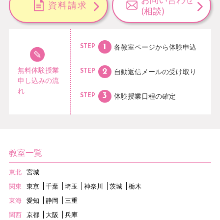
資料請求
(相談)
各教室ページから
体験申込
STEP
無料体験授業
自動返信メールの
受け取り
STEP
申し込みの流
れ
体験授業日程の
確定
STEP
教室一覧
東北
宮城
関東
東京
千葉
埼玉
神奈川
茨城
栃木
東海
愛知
静岡
三重
関西
京都
大阪
兵庫