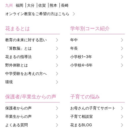
九州
福岡
大分
佐賀
熊本
長崎
オンライン教室をご希望の方はこちら
花まるとは
学年別コース紹介
教育の未来に対する思い
年中
「算数脳」とは
年長
花まるの指導法
小学校1~3年
野外体験とは
小学校4~6年
中学受験をお考えの方へ
環境
保護者/卒業生からの声
子育ての悩み
保護者からの声
お母さんの子育てサポート
卒業生からの声
子育て相談室
よくある質問
花まるBLOG