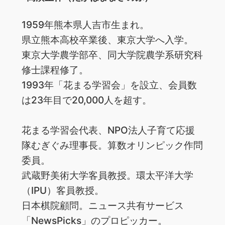
1959年熊本県人吉市生まれ。
県立熊本高校卒業後、東京大学へ入学。
東京大学農学部卒、同大学院農学系研究科
修士課程修了。
1993年「花まる学習会」を設立、会員数
は23年目で20,000人を超す。
花まる学習会代表、NPO法人子育て応援
隊むぎぐみ理事長。算数オリンピック作問
委員。
武蔵野美術大学客員教授。環太平洋大学
（IPU）客員教授。
日本棋院顧問。ニュース共有サービス
「NewsPicks」のプロピッカー。