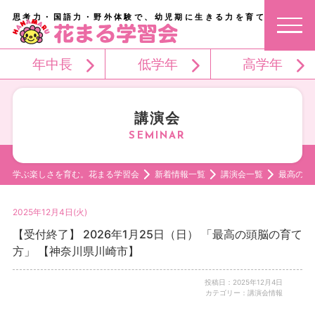
思考力・国語力・野外体験で、幼児期に生きる力を育てる。
年中長
低学年
高学年
講演会
学ぶ楽しさを育む。花まる学習会
新着情報一覧
講演会一覧
最高の頭
2025年12月4日(火)
【受付終了】 2026年1月25日（日） 「最高の頭脳の育て
方」 【神奈川県川崎市】
投稿日：2025年12月4日
カテゴリー：講演会情報