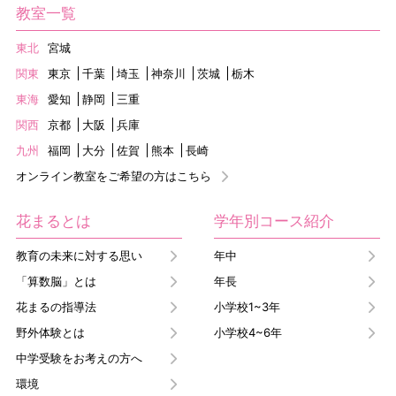
教室一覧
東北
宮城
関東
東京
千葉
埼玉
神奈川
茨城
栃木
東海
愛知
静岡
三重
関西
京都
大阪
兵庫
九州
福岡
大分
佐賀
熊本
長崎
オンライン教室をご希望の方はこちら
花まるとは
学年別コース紹介
教育の未来に対する思い
年中
「算数脳」とは
年長
花まるの指導法
小学校1~3年
野外体験とは
小学校4~6年
中学受験をお考えの方へ
環境