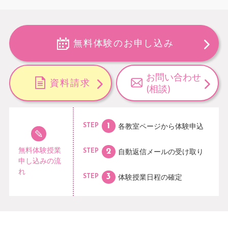
無料体験のお申し込み
お問い合わせ
資料請求
(相談)
各教室ページから
体験申込
STEP
無料体験授業
自動返信メールの
受け取り
STEP
申し込みの流
れ
体験授業日程の
確定
STEP