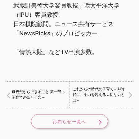
武蔵野美術大学客員教授。環太平洋大学
（IPU）客員教授。
日本棋院顧問。ニュース共有サービス
「NewsPicks」のプロピッカー。
「情熱大陸」などTV出演多数。
これからの時代の子育て～AI時
母親だからできること 第一部 ～
代に、学力を超える大切な力と
子育ての落とし穴～
は～
お知らせ一覧へ