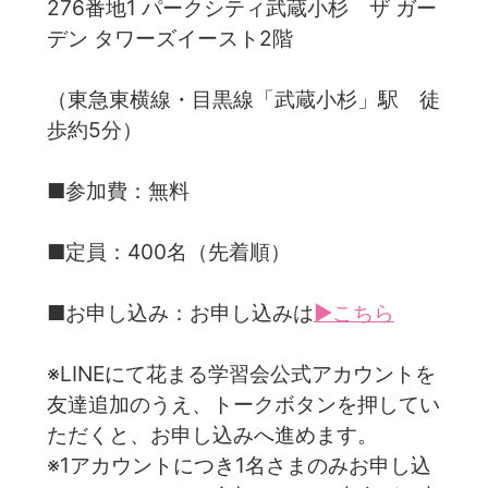
276番地1 パークシティ武蔵小杉 ザ ガー
デン タワーズイースト2階
（東急東横線・目黒線「武蔵小杉」駅 徒
歩約5分）
■参加費：無料
■定員：400名（先着順）
■お申し込み：お申し込みは
▶こちら
※LINEにて花まる学習会公式アカウントを
友達追加のうえ、トークボタンを押してい
ただくと、お申し込みへ進めます。
※1アカウントにつき1名さまのみお申し込