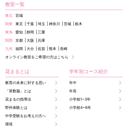
教室一覧
東北
宮城
関東
東京
千葉
埼玉
神奈川
茨城
栃木
東海
愛知
静岡
三重
関西
京都
大阪
兵庫
九州
福岡
大分
佐賀
熊本
長崎
オンライン教室をご希望の方はこちら
花まるとは
学年別コース紹介
教育の未来に対する思い
年中
「算数脳」とは
年長
花まるの指導法
小学校1~3年
野外体験とは
小学校4~6年
中学受験をお考えの方へ
環境