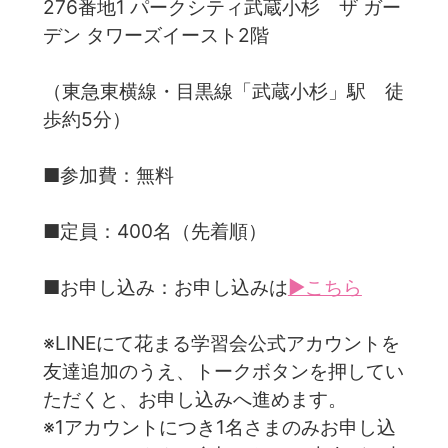
276番地1 パークシティ武蔵小杉 ザ ガー
デン タワーズイースト2階
（東急東横線・目黒線「武蔵小杉」駅 徒
歩約5分）
■参加費：無料
■定員：400名（先着順）
■お申し込み：お申し込みは
▶こちら
※LINEにて花まる学習会公式アカウントを
友達追加のうえ、トークボタンを押してい
ただくと、お申し込みへ進めます。
※1アカウントにつき1名さまのみお申し込