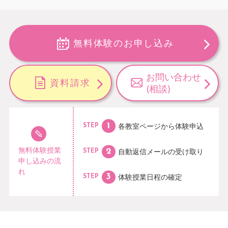
無料体験のお申し込み
お問い合わせ
資料請求
(相談)
各教室ページから
体験申込
STEP
無料体験授業
自動返信メールの
受け取り
STEP
申し込みの流
れ
体験授業日程の
確定
STEP