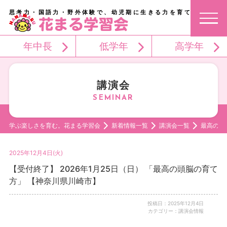
思考力・国語力・野外体験で、幼児期に生きる力を育てる。
年中長
低学年
高学年
講演会
学ぶ楽しさを育む。花まる学習会
新着情報一覧
講演会一覧
最高の頭
2025年12月4日(火)
【受付終了】 2026年1月25日（日） 「最高の頭脳の育て
方」 【神奈川県川崎市】
投稿日：2025年12月4日
カテゴリー：講演会情報