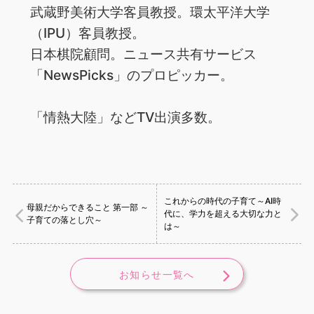
武蔵野美術大学客員教授。環太平洋大学
（IPU）客員教授。
日本棋院顧問。ニュース共有サービス
「NewsPicks」のプロピッカー。
「情熱大陸」などTV出演多数。
これからの時代の子育て～AI時
母親だからできること 第一部 ～
代に、学力を超える大切な力と
子育ての落とし穴～
は～
お知らせ一覧へ