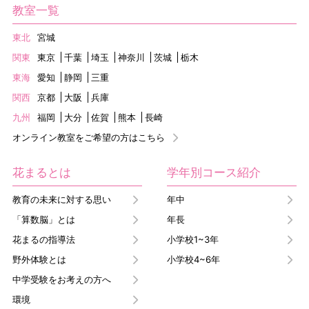
教室一覧
東北
宮城
関東
東京
千葉
埼玉
神奈川
茨城
栃木
東海
愛知
静岡
三重
関西
京都
大阪
兵庫
九州
福岡
大分
佐賀
熊本
長崎
オンライン教室をご希望の方はこちら
花まるとは
学年別コース紹介
教育の未来に対する思い
年中
「算数脳」とは
年長
花まるの指導法
小学校1~3年
野外体験とは
小学校4~6年
中学受験をお考えの方へ
環境