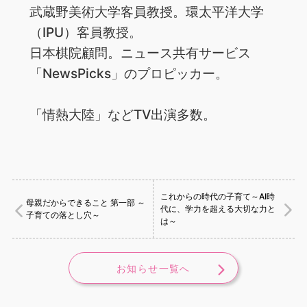
武蔵野美術大学客員教授。環太平洋大学
（IPU）客員教授。
日本棋院顧問。ニュース共有サービス
「NewsPicks」のプロピッカー。
「情熱大陸」などTV出演多数。
これからの時代の子育て～AI時
母親だからできること 第一部 ～
代に、学力を超える大切な力と
子育ての落とし穴～
は～
お知らせ一覧へ