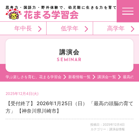
思考力・国語力・野外体験で、幼児期に生きる力を育てる。
年中長
低学年
高学年
講演会
学ぶ楽しさを育む。花まる学習会
新着情報一覧
講演会一覧
最高の頭
2025年12月4日(火)
【受付終了】 2026年1月25日（日） 「最高の頭脳の育て
方」 【神奈川県川崎市】
投稿日：2025年12月4日
カテゴリー：講演会情報