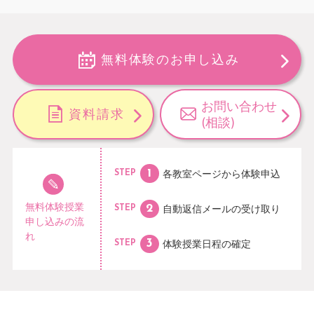
無料体験のお申し込み
お問い合わせ
資料請求
(相談)
各教室ページから
体験申込
STEP
無料体験授業
自動返信メールの
受け取り
STEP
申し込みの流
れ
体験授業日程の
確定
STEP