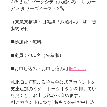
276番地1 パークシティ武蔵小杉 ザ ガー
デン タワーズイースト2階
（東急東横線・目黒線「武蔵小杉」駅 徒
歩約5分）
■参加費：無料
■定員：400名（先着順）
■お申し込み：お申し込みは
▶こちら
※LINEにて花まる学習会公式アカウントを
友達追加のうえ、トークボタンを押してい
ただくと、お申し込みへ進めます。
※1アカウントにつき1名さまのみお申し込