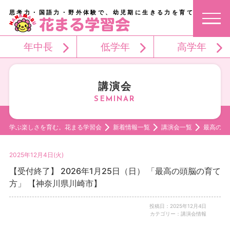
思考力・国語力・野外体験で、幼児期に生きる力を育てる。
年中長
低学年
高学年
講演会
学ぶ楽しさを育む。花まる学習会
新着情報一覧
講演会一覧
最高の頭
2025年12月4日(火)
【受付終了】 2026年1月25日（日） 「最高の頭脳の育て
方」 【神奈川県川崎市】
投稿日：2025年12月4日
カテゴリー：講演会情報