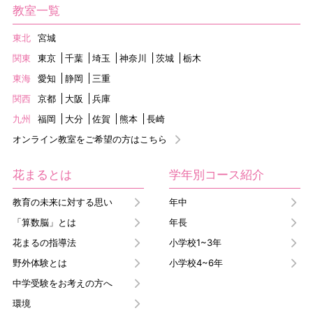
教室一覧
東北
宮城
関東
東京
千葉
埼玉
神奈川
茨城
栃木
東海
愛知
静岡
三重
関西
京都
大阪
兵庫
九州
福岡
大分
佐賀
熊本
長崎
オンライン教室をご希望の方はこちら
花まるとは
学年別コース紹介
教育の未来に対する思い
年中
「算数脳」とは
年長
花まるの指導法
小学校1~3年
野外体験とは
小学校4~6年
中学受験をお考えの方へ
環境