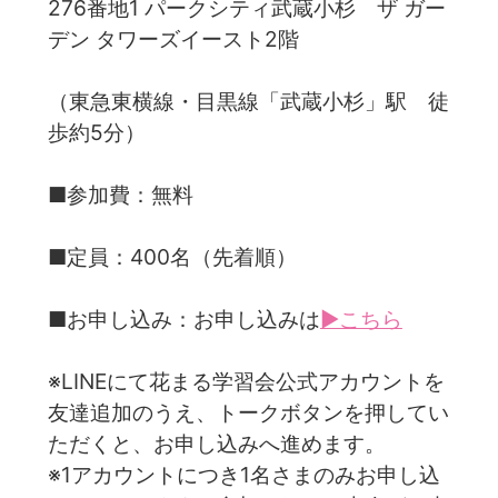
276番地1 パークシティ武蔵小杉 ザ ガー
デン タワーズイースト2階
（東急東横線・目黒線「武蔵小杉」駅 徒
歩約5分）
■参加費：無料
■定員：400名（先着順）
■お申し込み：お申し込みは
▶こちら
※LINEにて花まる学習会公式アカウントを
友達追加のうえ、トークボタンを押してい
ただくと、お申し込みへ進めます。
※1アカウントにつき1名さまのみお申し込