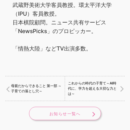
武蔵野美術大学客員教授。環太平洋大学
（IPU）客員教授。
日本棋院顧問。ニュース共有サービス
「NewsPicks」のプロピッカー。
「情熱大陸」などTV出演多数。
これからの時代の子育て～AI時
母親だからできること 第一部 ～
代に、学力を超える大切な力と
子育ての落とし穴～
は～
お知らせ一覧へ