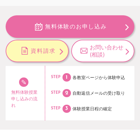
無料体験のお申し込み
お問い合わせ
資料請求
(相談)
各教室ページから
体験申込
STEP
無料体験授業
自動返信メールの
受け取り
STEP
申し込みの流
れ
体験授業日程の
確定
STEP