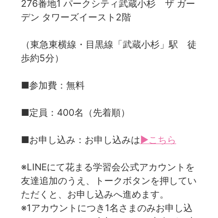
276番地1 パークシティ武蔵小杉 ザ ガー
デン タワーズイースト2階
（東急東横線・目黒線「武蔵小杉」駅 徒
歩約5分）
■参加費：無料
■定員：400名（先着順）
■お申し込み：お申し込みは
▶こちら
※LINEにて花まる学習会公式アカウントを
友達追加のうえ、トークボタンを押してい
ただくと、お申し込みへ進めます。
※1アカウントにつき1名さまのみお申し込