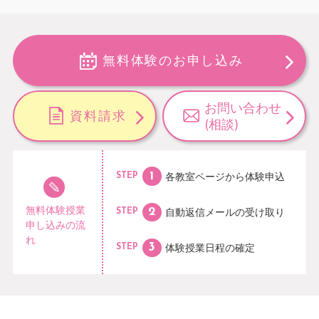
無料体験のお申し込み
お問い合わせ
資料請求
(相談)
各教室ページから
体験申込
STEP
無料体験授業
自動返信メールの
受け取り
STEP
申し込みの流
れ
体験授業日程の
確定
STEP