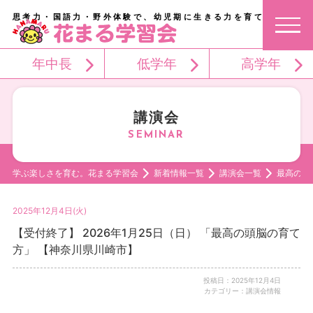
思考力・国語力・野外体験で、幼児期に生きる力を育てる。
年中長
低学年
高学年
講演会
学ぶ楽しさを育む。花まる学習会
新着情報一覧
講演会一覧
最高の頭
2025年12月4日(火)
【受付終了】 2026年1月25日（日） 「最高の頭脳の育て
方」 【神奈川県川崎市】
投稿日：2025年12月4日
カテゴリー：講演会情報