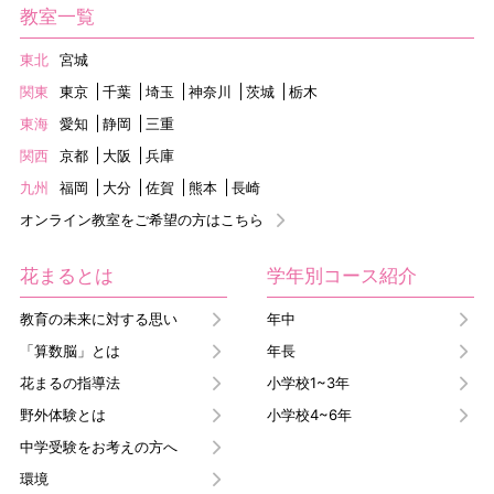
教室一覧
東北
宮城
関東
東京
千葉
埼玉
神奈川
茨城
栃木
東海
愛知
静岡
三重
関西
京都
大阪
兵庫
九州
福岡
大分
佐賀
熊本
長崎
オンライン教室をご希望の方はこちら
花まるとは
学年別コース紹介
教育の未来に対する思い
年中
「算数脳」とは
年長
花まるの指導法
小学校1~3年
野外体験とは
小学校4~6年
中学受験をお考えの方へ
環境