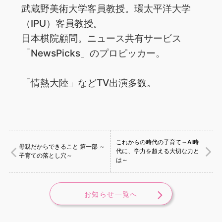
武蔵野美術大学客員教授。環太平洋大学
（IPU）客員教授。
日本棋院顧問。ニュース共有サービス
「NewsPicks」のプロピッカー。
「情熱大陸」などTV出演多数。
これからの時代の子育て～AI時
母親だからできること 第一部 ～
代に、学力を超える大切な力と
子育ての落とし穴～
は～
お知らせ一覧へ