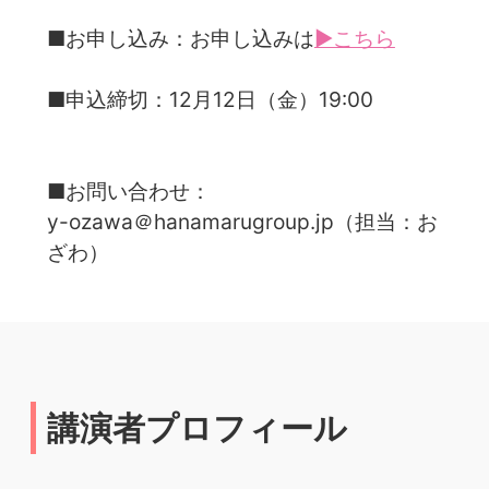
■お申し込み：お申し込みは
▶こちら
■申込締切：12月12日（金）19:00
■お問い合わせ：
y-ozawa＠hanamarugroup.jp（担当：お
ざわ）
講演者プロフィール