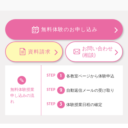
無料体験のお申し込み
お問い合わせ
資料請求
(相談)
各教室ページから
体験申込
STEP
無料体験授業
自動返信メールの
受け取り
STEP
申し込みの流
れ
体験授業日程の
確定
STEP