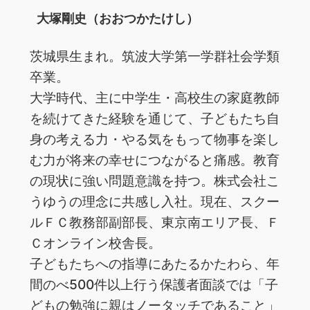
大塚剛史（おおつかたけし）
茨城県生まれ。筑波大学第一学群社会学類
卒業。
大学時代、主に中学生・高校生の家庭教師
を続けてきた経験を通じて、子どもたち自
身の考える力・やる気をもって物事を楽し
む力が将来の幸せにつながると痛感。教育
の現状に強い問題意識を持つ。株式会社こ
うゆうの理念に共感し入社。現在、スクー
ルＦＣ教務部副部長、東京南エリア長、Ｆ
Ｃオンライン校舎長。
子どもたちへの指導にあたるかたわら、年
間のべ500件以上行う保護者面談では「子
どもの勉強に親はノータッチであること」