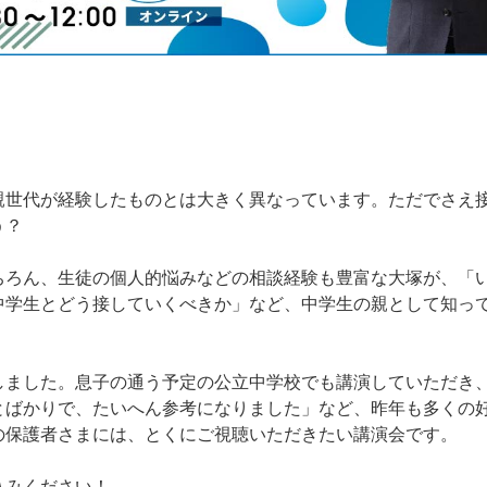
親世代が経験したものとは大きく異なっています。ただでさえ
う？
ちろん、生徒の個人的悩みなどの相談経験も豊富な大塚が、「
中学生とどう接していくべきか」など、中学生の親として知っ
しました。息子の通う予定の公立中学校でも講演していただき
とばかりで、たいへん参考になりました」など、昨年も多くの
の保護者さまには、とくにご視聴いただきたい講演会です。
込みください！