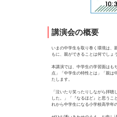
講演会の概要
いまの中学生を取り巻く環境は、
もに、親ができることは何でしょ
本講演では、中学生の学習面はも
点」「中学生の特性とは」「親は
たします。
「泣いたり笑ったりしながら拝聴
した。」「『なるほど』と思うこ
れから中学生になる小学校高学年
ぜひお誘いあわせのうえ、お申し