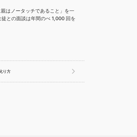
に親はノータッチであること」を一
の面談は年間のべ 1,000 回を
叱り方