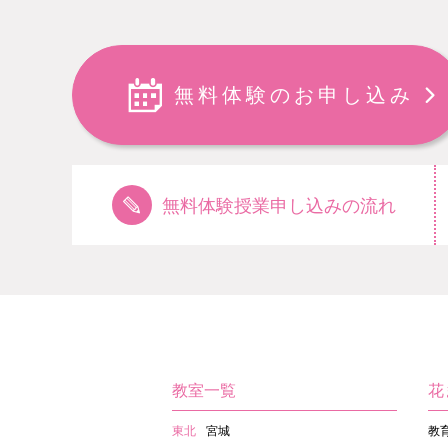
無料体験のお申し込み
無料体験授業申し込みの流れ
教室一覧
花
東北
宮城
教