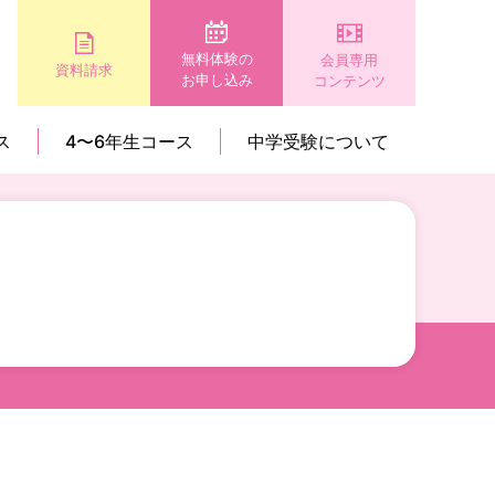
無料体験の
会員専用
資料請求
お申し込み
コンテンツ
ス
4〜6年生コース
中学受験について