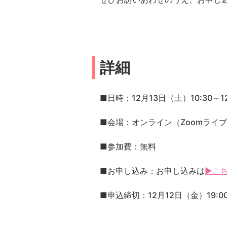
詳細
■日時：12月13日（土）10:30～12
■会場：オンライン（Zoomライ
■参加費：無料
■お申し込み：お申し込みは
▶こ
■申込締切：12月12日（金）19:0