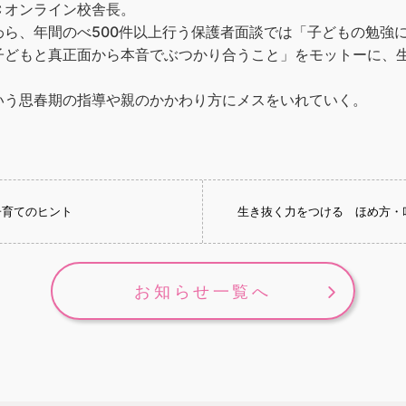
Ｃオンライン校舎長。
わら、年間のべ500件以上行う保護者面談では「子どもの勉強
どもと真正面から本音でぶつかり合うこと」をモットーに、生徒と
いう思春期の指導や親のかかわり方にメスをいれていく。
子育てのヒント
生き抜く力をつける ほめ方・
お知らせ一覧へ