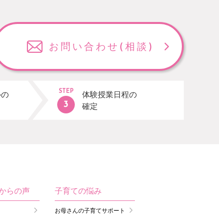
お問い合わせ
(相談)
STEP
ルの
体験授業日程の
確定
生からの声
子育ての悩み
お母さんの子育てサポート