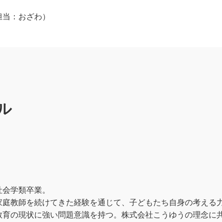
jp（担当：おざわ）
ル
社会学類卒業。
家庭教師を続けてきた経験を通じて、子どもたち自身の考える
教育の現状に強い問題意識を持つ。株式会社こうゆうの理念に