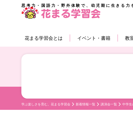
思考力・国語力・野外体験で、幼児期に生きる力
花まる学習会とは
イベント・書籍
教
学ぶ楽しさを育む。花まる学習会
新着情報一覧
講演会一覧
中学生