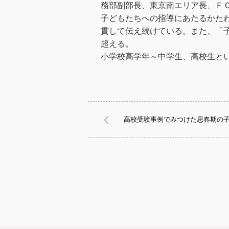
務部副部長、東京南エリア長、Ｆ
子どもたちへの指導にあたるかた
貫して伝え続けている。また、「子
超える。
小学校高学年～中学生、高校生と
高校受験事例でみつけた思春期の