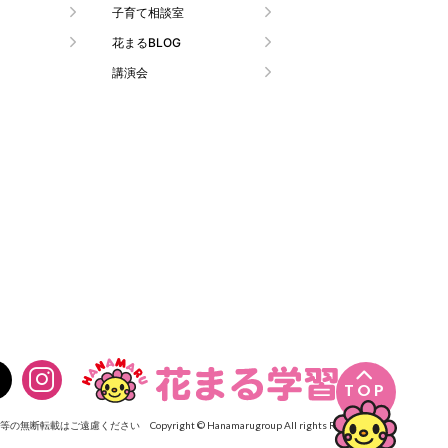
子育て相談室
花まるBLOG
講演会

TOP
像等の無断転載はご遠慮ください
Copyright © Hanamarugroup All rights Reserved.