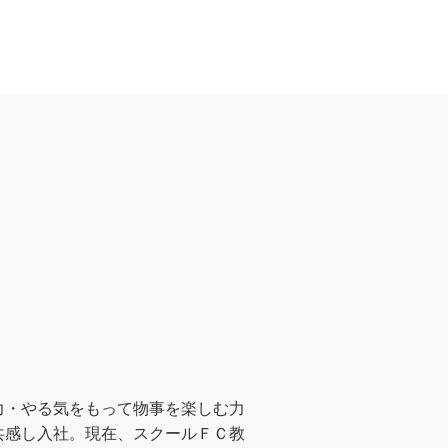
力・やる気をもって物事を楽しむ力
共感し入社。現在、スクールＦＣ教