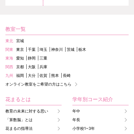
教室一覧
東北
宮城
関東
東京
千葉
埼玉
神奈川
茨城
栃木
東海
愛知
静岡
三重
関西
京都
大阪
兵庫
九州
福岡
大分
佐賀
熊本
長崎
オンライン教室をご希望の方はこちら
花まるとは
学年別コース紹介
教育の未来に対する思い
年中
「算数脳」とは
年長
花まるの指導法
小学校1~3年