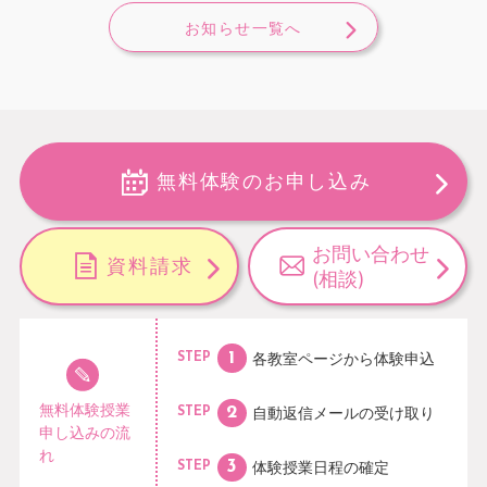
お知らせ一覧へ
無料体験のお申し込み
お問い合わせ
資料請求
(相談)
各教室ページから
体験申込
STEP
無料体験授業
自動返信メールの
受け取り
STEP
申し込みの流
れ
体験授業日程の
確定
STEP