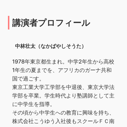
講演者プロフィール
中林壮太（なかばやしそうた）
1978年東京都生まれ。中学2年生から高校
1年生の夏までを、アフリカのガーナ共和
国で過ごす。
東京工業大学工学部を中退後、東京大学法
学部を卒業。学生時代より塾講師として主
に中学生を指導。
その頃から中学生への教育に興味を持ち、
株式会社こうゆう入社後もスクールＦＣ南