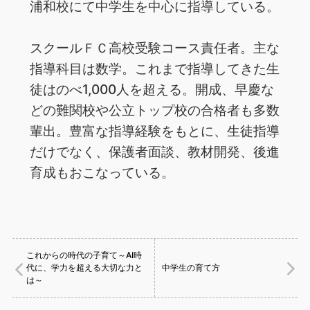
浦和校にて中学生を中心に指導している。
スクールＦＣ高校受験コース責任者。主な
指導科目は数学。これまで指導してきた生
徒はのべ1,000人を超える。開成、早慶な
どの難関校や公立トップ校の合格者も多数
輩出。豊富な指導経験をもとに、生徒指導
だけでなく、保護者面談、教材開発、後進
育成もおこなっている。
これからの時代の子育て～AI時
代に、学力を超える大切な力と
中学生の育て方
は～