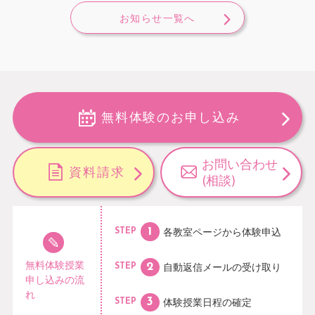
お知らせ一覧へ
無料体験のお申し込み
お問い合わせ
資料請求
(相談)
各教室ページから
体験申込
STEP
無料体験授業
自動返信メールの
受け取り
STEP
申し込みの流
れ
体験授業日程の
確定
STEP