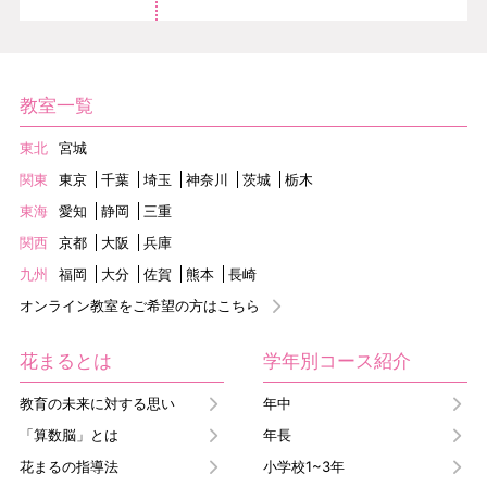
教室一覧
東北
宮城
関東
東京
千葉
埼玉
神奈川
茨城
栃木
東海
愛知
静岡
三重
関西
京都
大阪
兵庫
九州
福岡
大分
佐賀
熊本
長崎
オンライン教室をご希望の方はこちら
花まるとは
学年別コース紹介
教育の未来に対する思い
年中
「算数脳」とは
年長
花まるの指導法
小学校1~3年