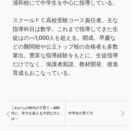
浦和校にて中学生を中心に指導している。
スクールＦＣ高校受験コース責任者。主な
指導科目は数学。これまで指導してきた生
徒はのべ1,000人を超える。開成、早慶な
どの難関校や公立トップ校の合格者も多数
輩出。豊富な指導経験をもとに、生徒指導
だけでなく、保護者面談、教材開発、後進
育成もおこなっている。
これからの時代の子育て～AI時
代に、学力を超える大切な力と
中学生の育て方
は～