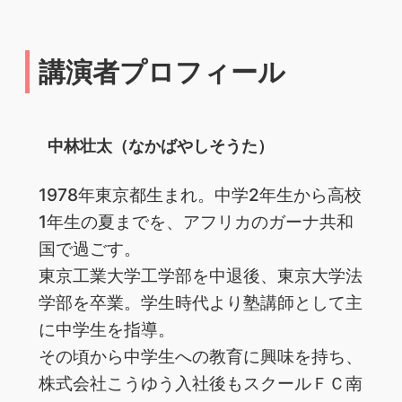
講演者プロフィール
中林壮太（なかばやしそうた）
1978年東京都生まれ。中学2年生から高校
1年生の夏までを、アフリカのガーナ共和
国で過ごす。
東京工業大学工学部を中退後、東京大学法
学部を卒業。学生時代より塾講師として主
に中学生を指導。
その頃から中学生への教育に興味を持ち、
株式会社こうゆう入社後もスクールＦＣ南