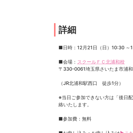
詳細
■日時：12月21日（日）10:30 ～12
■会場：
スクールＦＣ北浦和校
〒330-0061埼玉県さいたま市浦和区
（JR北浦和駅西口 徒歩1分）
※当日ご参加できない方は「後日
絡いたします。
■参加費：無料