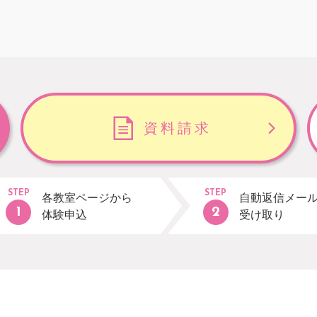
資料請求
STEP
STEP
各教室ページから
自動返信メー
体験申込
受け取り