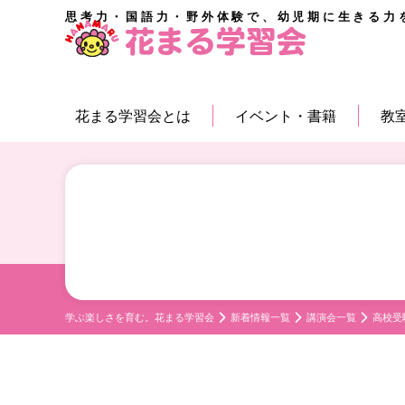
思考力・国語力・野外体験で、幼児期に生きる力
花まる学習会とは
イベント・書籍
教
学ぶ楽しさを育む。花まる学習会
新着情報一覧
講演会一覧
高校受