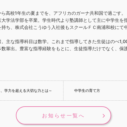
生から高校1年生の夏までを、アフリカのガーナ共和国で過ごす。
京大学法学部を卒業。学生時代より塾講師として主に中学生を
を持ち、株式会社こうゆう入社後もスクールＦＣ南浦和校にて
。主な指導科目は数学。これまで指導してきた生徒はのべ1,0
多数輩出。豊富な指導経験をもとに、生徒指導だけでなく、保
に、学力を超える大切な力とは～
中学生の育て方
お知らせ一覧へ