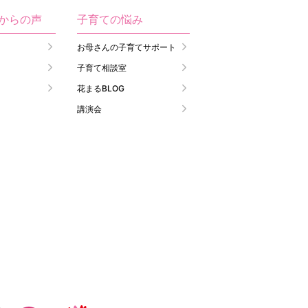
生からの声
子育ての悩み
お母さんの子育てサポート
子育て相談室
花まるBLOG
講演会