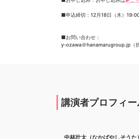
■お申し込み：お申し込みは
▶こ
■申込締切：12月18日（木）19:0
■お問い合わせ：
y-ozawa＠hanamarugroup.
講演者プロフィー
中林壮太（なかばやしそうた