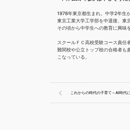
1978年東京都生まれ。中学2年
東京工業大学工学部を中退後、東
その頃から中学生への教育に興味
スクールＦＣ高校受験コース責任者
難関校や公立トップ校の合格者も
こなっている。
これからの時代の子育て～AI時代