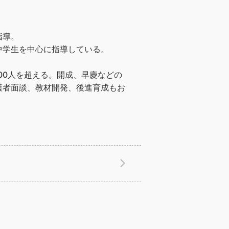
指導。
中学生を中心に指導している。
00人を超える。開成、早慶などの
護者面談、教材開発、後進育成もお