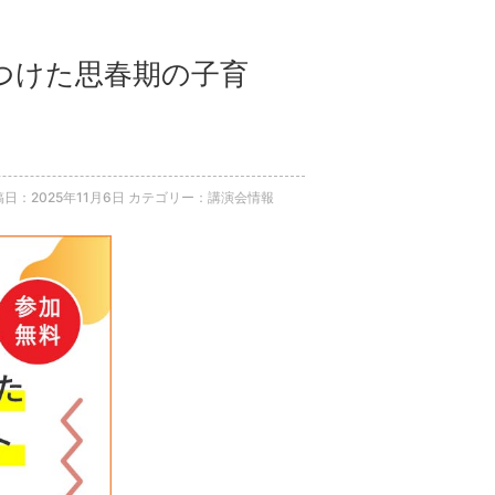
みつけた思春期の子育
日：2025年11月6日
カテゴリー：講演会情報