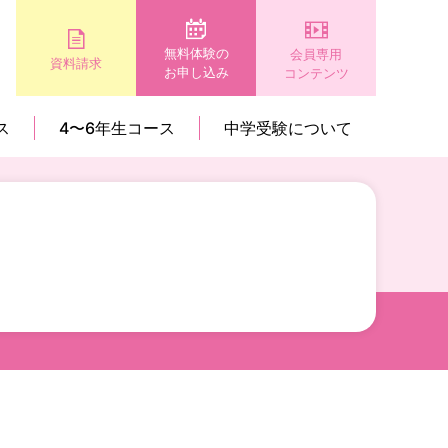
無料体験の
会員専用
資料請求
お申し込み
コンテンツ
ス
4〜6年生コース
中学受験について