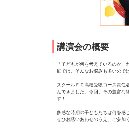
講演会の概要
「子どもが何を考えているのか、
庭では、そんなお悩みも多いので
スクールＦＣ高校受験コース責任
んできました。今回、その豊富な
す！
多感な時期の子どもたちは何を感
ぜひお誘いあわせのうえ、ご参加