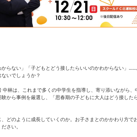
わからない」「子どもとどう接したらいいのかわからない」…
はないでしょうか？
者 中林は、これまで多くの中学生を指導し、寄り添いながら、
経験から事例を厳選し、「思春期の子どもに大人はどう接した
じ、どのように成長していくのか。お子さまとのかかわり方で
ください。