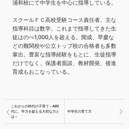
浦和校にて中学生を中心に指導している。
スクールＦＣ高校受験コース責任者。主な
指導科目は数学。これまで指導してきた生
徒はのべ1,000人を超える。開成、早慶な
どの難関校や公立トップ校の合格者も多数
輩出。豊富な指導経験をもとに、生徒指導
だけでなく、保護者面談、教材開発、後進
育成もおこなっている。
これからの時代の子育て～AI時
代に、学力を超える大切な力と
中学生の育て方
は～