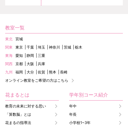
教室一覧
東北
宮城
関東
東京
千葉
埼玉
神奈川
茨城
栃木
東海
愛知
静岡
三重
関西
京都
大阪
兵庫
九州
福岡
大分
佐賀
熊本
長崎
オンライン教室をご希望の方はこちら
花まるとは
学年別コース紹介
教育の未来に対する思い
年中
「算数脳」とは
年長
花まるの指導法
小学校1~3年