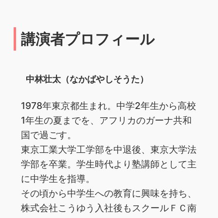
講演者プロフィール
中林壮太（なかばやしそうた）
1978年東京都生まれ。中学2年生から高校
1年生の夏までを、アフリカのガーナ共和
国で過ごす。
東京工業大学工学部を中退後、東京大学法
学部を卒業。学生時代より塾講師として主
に中学生を指導。
その頃から中学生への教育に興味を持ち、
株式会社こうゆう入社後もスクールＦＣ南