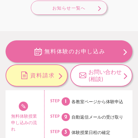
お知らせ一覧へ
無料体験のお申し込み
お問い合わせ
資料請求
(相談)
各教室ページから
体験申込
STEP
無料体験授業
自動返信メールの
受け取り
STEP
申し込みの流
れ
体験授業日程の
確定
STEP