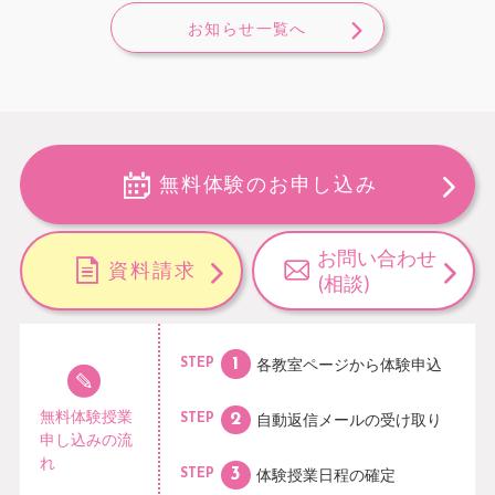
お知らせ一覧へ
無料体験のお申し込み
お問い合わせ
資料請求
(相談)
各教室ページから
体験申込
STEP
無料体験授業
自動返信メールの
受け取り
STEP
申し込みの流
れ
体験授業日程の
確定
STEP