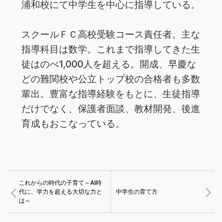
浦和校にて中学生を中心に指導している。
スクールＦＣ高校受験コース責任者。主な
指導科目は数学。これまで指導してきた生
徒はのべ1,000人を超える。開成、早慶な
どの難関校や公立トップ校の合格者も多数
輩出。豊富な指導経験をもとに、生徒指導
だけでなく、保護者面談、教材開発、後進
育成もおこなっている。
これからの時代の子育て～AI時
代に、学力を超える大切な力と
中学生の育て方
は～