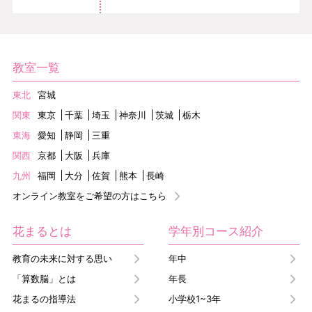
教室一覧
東北
宮城
関東
東京
千葉
埼玉
神奈川
茨城
栃木
東海
愛知
静岡
三重
関西
京都
大阪
兵庫
九州
福岡
大分
佐賀
熊本
長崎
オンライン教室をご希望の方はこちら
花まるとは
学年別コース紹介
教育の未来に対する思い
年中
「算数脳」とは
年長
花まるの指導法
小学校1~3年