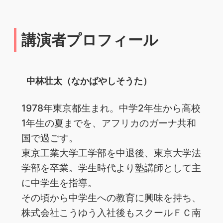
講演者プロフィール
中林壮太（なかばやしそうた）
1978年東京都生まれ。中学2年生から高校
1年生の夏までを、アフリカのガーナ共和
国で過ごす。
東京工業大学工学部を中退後、東京大学法
学部を卒業。学生時代より塾講師として主
に中学生を指導。
その頃から中学生への教育に興味を持ち、
株式会社こうゆう入社後もスクールＦＣ南