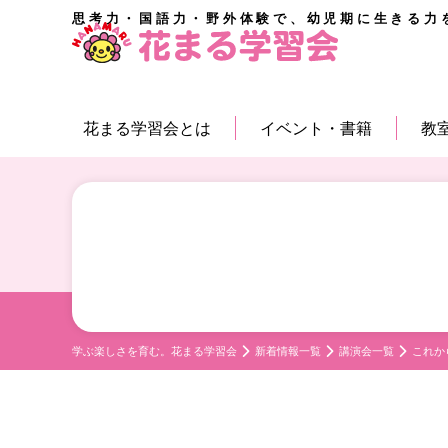
思考力・国語力・野外体験で、幼児期に生きる力
花まる学習会とは
イベント・書籍
教
学ぶ楽しさを育む。花まる学習会
新着情報一覧
講演会一覧
これか