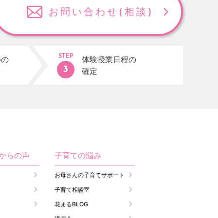
お問い合わせ
(相談)
STEP
ルの
体験授業日程の
確定
生からの声
子育ての悩み
お母さんの子育てサポート
子育て相談室
花まるBLOG