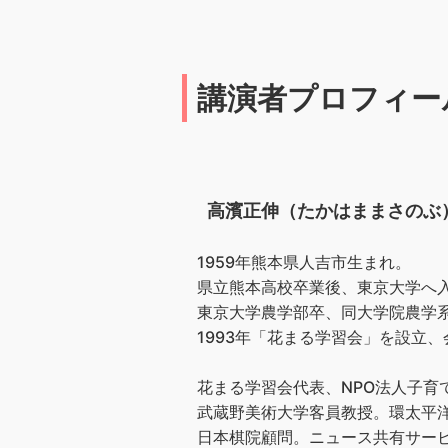
講演者プロフィー
高濱正伸（たかはままさのぶ
1959年熊本県人吉市生まれ。
県立熊本高校卒業後、東京大学へ
東京大学農学部卒、同大学院農学
1993年「花まる学習会」を設立、会
花まる学習会代表、NPO法人子育
武蔵野美術大学客員教授。環太平洋
日本棋院顧問。ニュース共有サービス