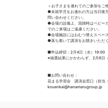
＜お子さまを連れてのご参加をご
●未就学児をお連れの方は当日後方
問い合わせください。
●会場の設備上、混雑時はベビー
でのご来場はご遠慮ください。
●会場施設にはおむつ替えスペー
●落ち着いて講演をお聴きいただ
■申込締切：2月4日（水）19:00
※抽選結果にかかわらず、2月6日
■お問い合わせ：
花まる学習会 講演会窓口（担当
kouenkai@hanamarugroup.jp