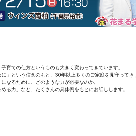
、子育ての仕方というものも大きく変わってきています。
めに」という信念のもと、30年以上多くのご家庭を見守ってき
」になるために、どのような力が必要なのか。
詰める力」など、たくさんの具体例をもとにお話しします。