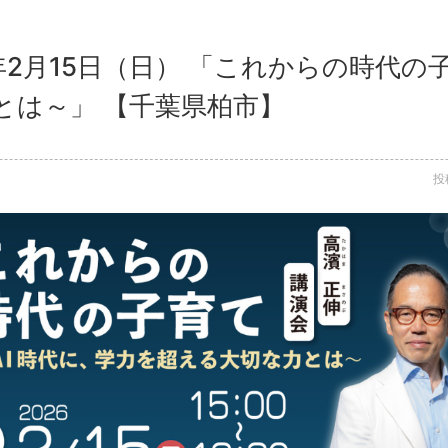
6年2月15日（日） 「これからの時代の
とは～」 【千葉県柏市】
投