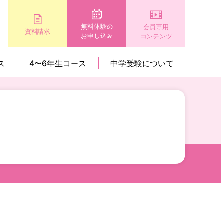
無料体験の
会員専用
資料請求
お申し込み
コンテンツ
ス
4〜6年生コース
中学受験について