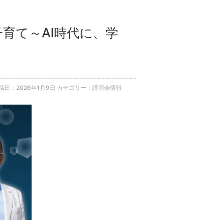
子育て～AI時代に、学
稿日：2026年1月9日
カテゴリー：講演会情報