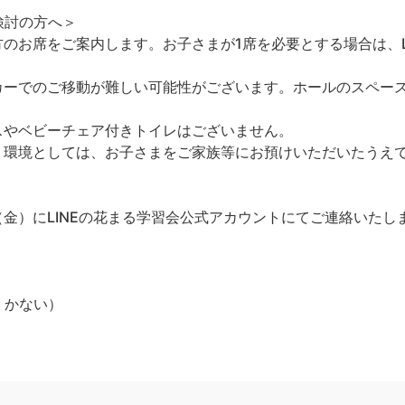
検討の方へ＞
のお席をご案内します。お子さまが1席を必要とする場合は、L
カーでのご移動が難しい可能性がございます。ホールのスペー
スやベビーチェア付きトイレはございません。
く環境としては、お子さまをご家族等にお預けいただいたうえ
（金）にLINEの花まる学習会公式アカウントにてご連絡いたし
：かない）