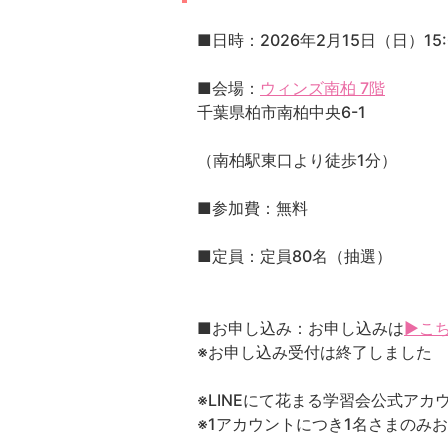
■日時：2026年2月15日（日）15:0
■会場：
ウィンズ南柏 7階
千葉県柏市南柏中央6-1
（南柏駅東口より徒歩1分）
■参加費：無料
■定員：定員80名（抽選）
■お申し込み：お申し込みは
▶こ
※お申し込み受付は終了しました
※LINEにて花まる学習会公式ア
※1アカウントにつき1名さまのみ