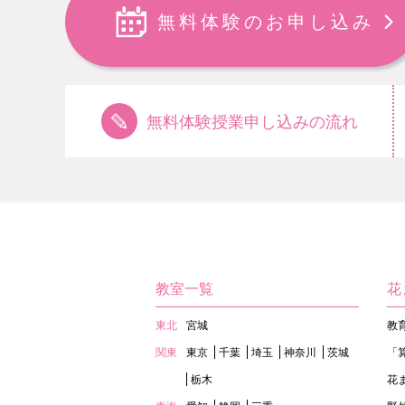
無料体験のお申し込み
無料体験授業申し込みの流れ
教室一覧
花
東北
宮城
教
関東
東京
千葉
埼玉
神奈川
茨城
「
栃木
花