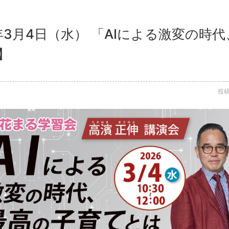
6年3月4日（水） 「AIによる激変の時
】
投稿