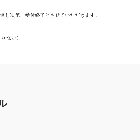
に達し次第、受付終了とさせていただきます。
：かない）
ル
）