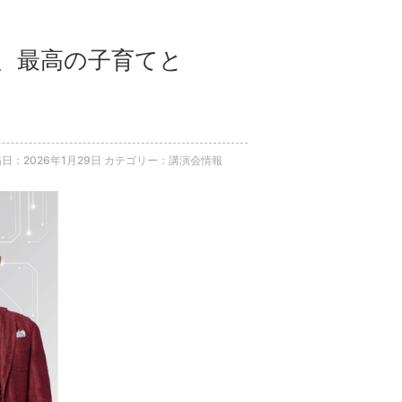
代、最高の子育てと
日：2026年1月29日
カテゴリー：講演会情報