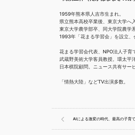
1959年熊本県人吉市生まれ。
県立熊本高校卒業後、東京大学へ
東京大学農学部卒、同大学院農学
1993年「花まる学習会」を設立、会
花まる学習会代表、NPO法人子育
武蔵野美術大学客員教授。環太平洋
日本棋院顧問。ニュース共有サービス
「情熱大陸」などTV出演多数。
AIによる激変の時代、最高の子育