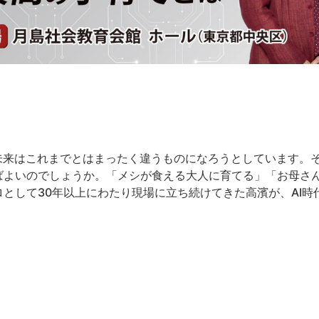
の未来はこれまでとはまったく違うものになろうとしています。
ばよいのでしょうか。「メシが食える大人に育てる」「お母さ
として30年以上にわたり現場に立ち続けてきた高濱が、AI時