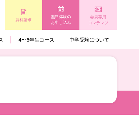
無料体験の
会員専用
資料請求
お申し込み
コンテンツ
ス
4〜6年生コース
中学受験について