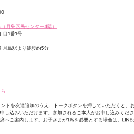
00
ル（月島区民センター4階）
丁目1番1号
 月島駅より徒歩約5分
ちら
カウントを友達追加のうえ、トークボタンを押していただくと、
お申し込みいただけます。参加されるご本人がお申し込みくだ
席へご案内します。お子さまが1席を必要とする場合は、LIN