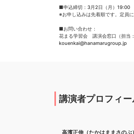
■申込締切：3月2日（月）19:00
※お申し込みは先着順です。定員
■お問い合わせ：
花まる学習会 講演会窓口（担当
kouenkai@hanamarugroup.jp
講演者プロフィー
高濱正伸（たかはままさのぶ