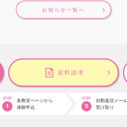
お知らせ一覧へ
資料請求
STEP
STEP
各教室ページから
自動返信メー
体験申込
受け取り