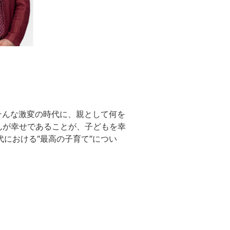
そんな激変の時代に、親として何を
んが幸せであることが、子どもを幸
代における“最高の子育て”につい