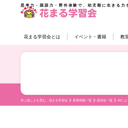
思考力・国語力・野外体験で、幼児期に生きる力
花まる学習会とは
イベント・書籍
教
学ぶ楽しさを育む。花まる学習会
新着情報一覧
講演会一覧
AIに