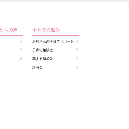
生からの声
子育ての悩み
お母さんの子育てサポート
子育て相談室
花まるBLOG
講演会