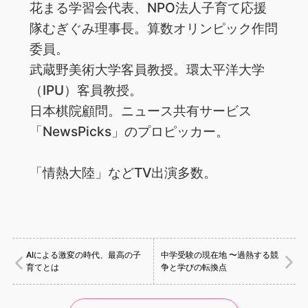
花まる学習会代表、NPO法人子育て応援
隊むぎぐみ理事長。算数オリンピック作問
委員。
武蔵野美術大学客員教授。環太平洋大学
（IPU）客員教授。
日本棋院顧問。ニュース共有サービス
「NewsPicks」のプロピッカー。
「情熱大陸」などTV出演多数。
AIによる激変の時代、最高の子
中学受験の現在地 〜過熱する競
育てとは
争と学びの転換点