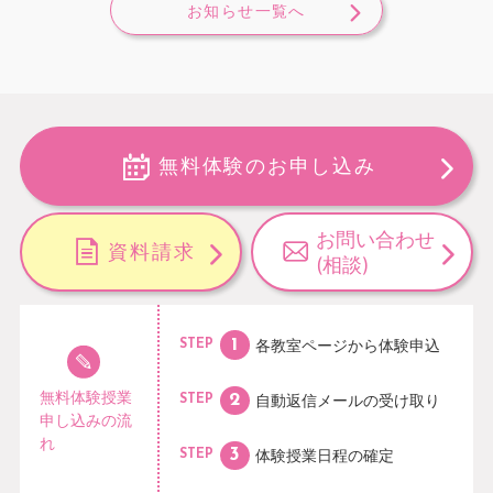
お知らせ一覧へ
無料体験のお申し込み
お問い合わせ
資料請求
(相談)
各教室ページから
体験申込
STEP
無料体験授業
自動返信メールの
受け取り
STEP
申し込みの流
れ
体験授業日程の
確定
STEP