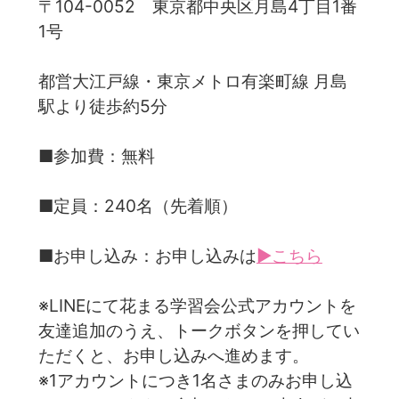
〒104-0052 東京都中央区月島4丁目1番
1号
都営大江戸線・東京メトロ有楽町線 月島
駅より徒歩約5分
■参加費：無料
■定員：240名（先着順）
■お申し込み：お申し込みは
▶こちら
※LINEにて花まる学習会公式アカウントを
友達追加のうえ、トークボタンを押してい
ただくと、お申し込みへ進めます。
※1アカウントにつき1名さまのみお申し込