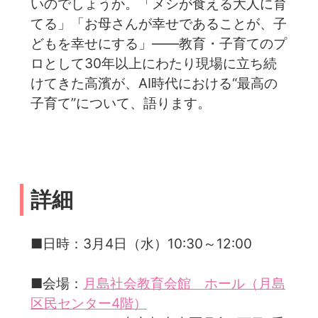
いのでしょうか。「メシが食える大人に育
てる」「お母さんが幸せであることが、子
どもを幸せにする」——教育・子育てのプ
ロとして30年以上にわたり現場に立ち続
けてきた高濱が、AI時代における“最高の
子育て”について、語ります。
詳細
■日時：3月4日（水）10:30～12:00
■会場：
月島社会教育会館 ホール（月島
区民センター4階）