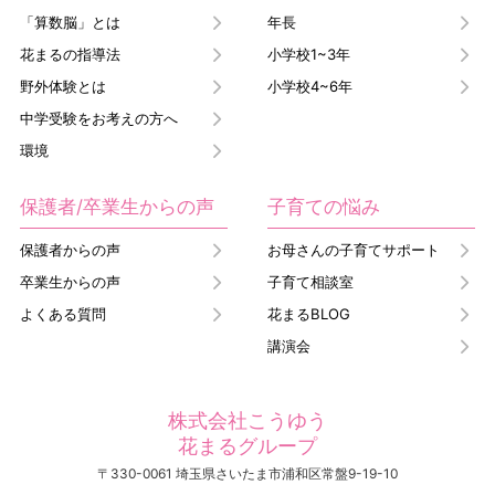
「算数脳」とは
年長
花まるの指導法
小学校1~3年
野外体験とは
小学校4~6年
中学受験をお考えの方へ
環境
保護者/卒業生からの声
子育ての悩み
保護者からの声
お母さんの子育てサポート
卒業生からの声
子育て相談室
よくある質問
花まるBLOG
講演会
株式会社こうゆう
花まるグループ
〒330-0061 埼玉県さいたま市浦和区常盤9-19-10