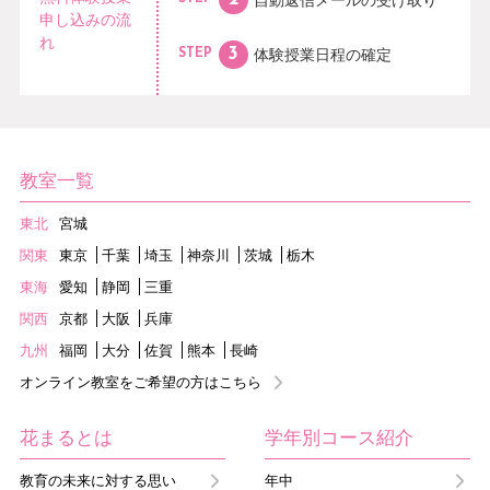
申し込みの流
れ
体験授業日程の
確定
STEP
教室一覧
東北
宮城
関東
東京
千葉
埼玉
神奈川
茨城
栃木
東海
愛知
静岡
三重
関西
京都
大阪
兵庫
九州
福岡
大分
佐賀
熊本
長崎
オンライン教室をご希望の方はこちら
花まるとは
学年別コース紹介
教育の未来に対する思い
年中