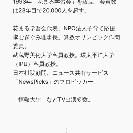
1993年「花まる学習会」を設立、会員数
は23年目で20,000人を超す。
花まる学習会代表、NPO法人子育て応援
隊むぎぐみ理事長。算数オリンピック作問
委員。
武蔵野美術大学客員教授。環太平洋大学
（IPU）客員教授。
日本棋院顧問。ニュース共有サービス
「NewsPicks」のプロピッカー。
「情熱大陸」などTV出演多数。