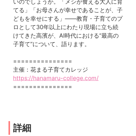
いのでしょうか。「メシが食える大人に育
てる」「お母さんが幸せであることが、子
どもを幸せにする」——教育・子育てのプ
ロとして30年以上にわたり現場に立ち続
けてきた高濱が、AI時代における“最高の
子育て”について、語ります。
===============
主催：花まる子育てカレッジ
https://hanamaru-college.com/
===============
詳細