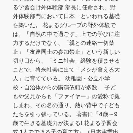
る学習会野外体験部 部長に任命され、野
外体験部門において日本一といわれる基礎
を築いた。 花まるグループの野外体験で
は、「自然の中で過ごす」上での学びに注
力するだけでなく、「親との連絡一切禁
止」「友達同士の参加禁止」という新しい
切り口から、「ミニ社会」経験を積ませる
ことで、将来社会に出て「メシが食える大
人」に育てている。 幼稚園・公立小学
校・自治体からの講演依頼が多数。 子ど
もや父兄からも「ファイヤー」の愛称で親
しまれ、その名の通り、熱い背中で子ども
たちを引っ張っている。 著書に『4歳～9
歳で生きる基礎力が決まる! 花まる学習会
式 1人でできる子の育て方』（日本実業出