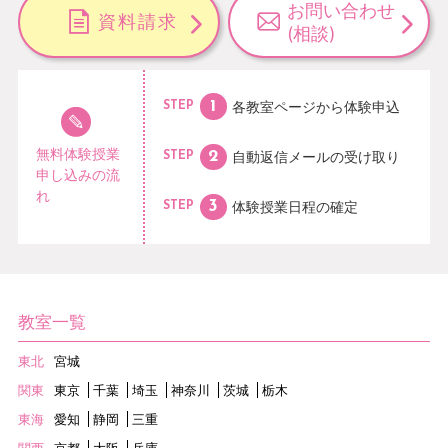
お問い合わせ
資料請求
(相談)
各教室ページから
体験申込
STEP
無料体験授業
自動返信メールの
受け取り
STEP
申し込みの流
れ
体験授業日程の
確定
STEP
教室一覧
東北
宮城
関東
東京
千葉
埼玉
神奈川
茨城
栃木
東海
愛知
静岡
三重
関西
京都
大阪
兵庫