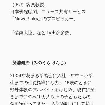
（IPU）客員教授。
日本棋院顧問。ニュース共有サービス
「NewsPicks」のプロピッカー。
「情熱大陸」などTV出演多数。
箕浦健治（みのうら けんじ）
2004年花まる学習会に入社。年中～小学
生までの生徒指導に尽力。 18歳のときに
野外体験のアルバイトをはじめ、現在に至
るまでにのべ10万人以上の子どもたちの
命を預かってきた。 入社2年目にして花ま