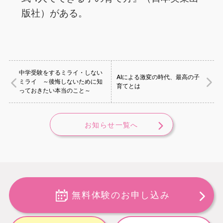
版社）がある。
中学受験をするミライ・しない
AIによる激変の時代、最高の子
ミライ ～後悔しないために知
育てとは
っておきたい本当のこと～
お知らせ一覧へ
無料体験のお申し込み