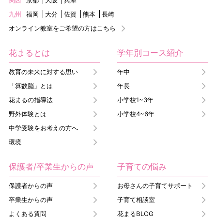
九州
福岡
大分
佐賀
熊本
長崎
オンライン教室をご希望の方はこちら
花まるとは
学年別コース紹介
教育の未来に対する思い
年中
「算数脳」とは
年長
花まるの指導法
小学校1~3年
野外体験とは
小学校4~6年
中学受験をお考えの方へ
環境
保護者/卒業生からの声
子育ての悩み
保護者からの声
お母さんの子育てサポート
卒業生からの声
子育て相談室
よくある質問
花まるBLOG