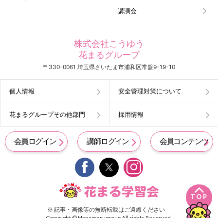
講演会
株式会社こうゆう
花まるグループ
〒330-0061 埼玉県さいたま市浦和区常盤9-19-10
個人情報
安全管理対策について
花まるグループその他部門
採用情報
会員ログイン
講師ログイン
会員コンテンツ


TOP
※ 記事・画像等の無断転載はご遠慮ください
Copyright © Hanamarugroup All rights Reserved.