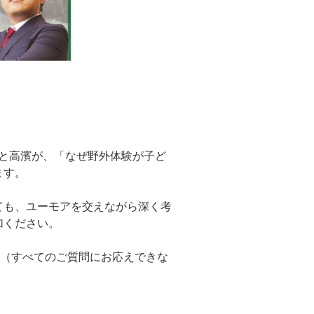
治と高濱が、「なぜ野外体験が子ど
ます。
ても、ユーモアを交えながら深く考
加ください。
す（すべてのご質問にお応えできな