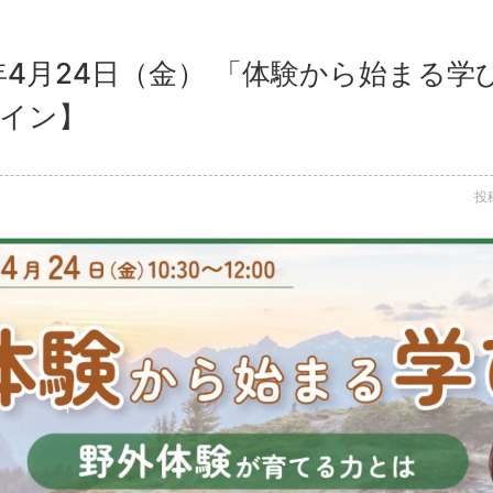
6年4月24日（金） 「体験から始まる学
ライン】
投