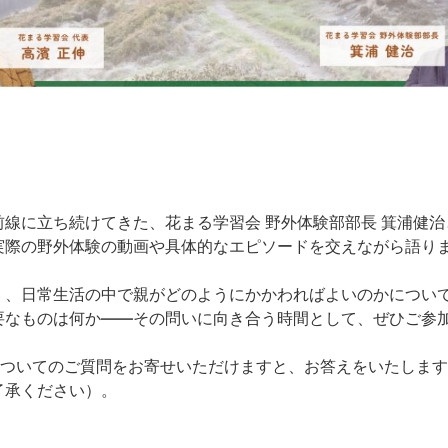
線に立ち続けてきた、花まる学習会 野外体験部部長 箕浦健
実際の野外体験の動画や具体的なエピソードを交えながら語り
く、日常生活の中で親がどのようにかかわればよいのかについ
要なものは何か——その問いに向き合う時間として、ぜひご参
についてのご質問をお寄せいただけますと、お答えをいたしま
了承ください）。