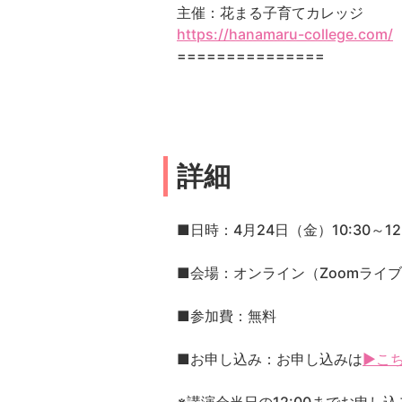
主催：花まる子育てカレッジ
https://hanamaru-college.com/
===============
詳細
■日時：4月24日（金）10:30～12
■会場：オンライン（Zoomライ
■参加費：無料
■お申し込み：お申し込みは
▶こ