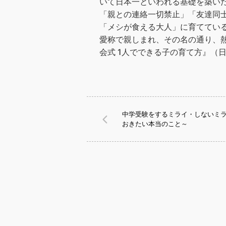
いて日本一といわれる基礎を築い
「親との連絡一切禁止」「友達同
「メシが食える大人」に育てている
愛称で親しまれ、その名の通り、熱
会式 1人でできる子の育て方』（
中学受験をするミライ・しないミ
おきたい本当のこと～