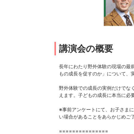
講演会の概要
長年にわたり野外体験の現場の最前
もの成長を促すのか」について、
野外体験での成長の実例だけでな
えます。子どもの成長に本当に必
※事前アンケートにて、お子さま
い場合があることをあらかじめご
===============