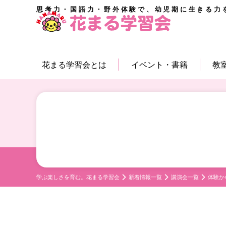
思考力・国語力・野外体験で、幼児期に生きる力
花まる学習会とは
イベント・書籍
教
学ぶ楽しさを育む。花まる学習会
新着情報一覧
講演会一覧
体験か