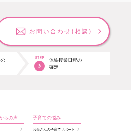
お問い合わせ
(相談)
STEP
ルの
体験授業日程の
確定
生からの声
子育ての悩み
お母さんの子育てサポート