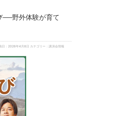
び──野外体験が育て
稿日：2026年4月8日
カテゴリー：講演会情報