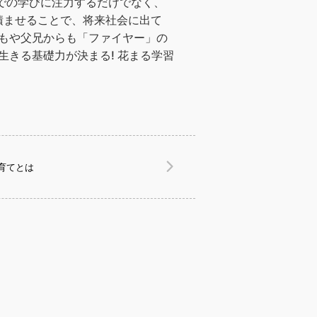
での学びに注力するだけでなく、
積ませることで、将来社会に出て
どもや父兄からも「ファイヤー」の
生きる基礎力が決まる! 花まる学習
育てとは