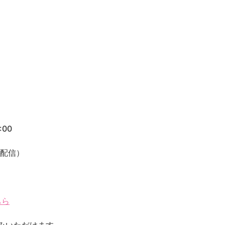
:00
ブ配信）
ちら