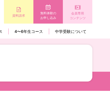
無料体験の
会員専用
資料請求
お申し込み
コンテンツ
ス
4〜6年生コース
中学受験について