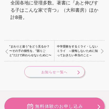
全国各地に登壇多数。著書に『あと伸びす
る子はこんな家で育つ』（大和書房）ほか
計8冊。
“まわりと違う”をどう見るか？
中学受験をするミライ・しない
〜その子の個性を、”困りご
ミライ ～後悔しないために知
と”だけで終わらせないために〜
っておきたい本当のこと～
お知らせ一覧へ
無料体験のお申し込み