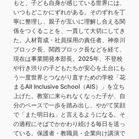
もと、子ども自身が感じている世界には、
いつもどこかにずれがある。そのずれを丁
寧に整理し、親子が互いに理解し合える関
係をつくることを、一貫して大切にしてき
た。人材育成・社員採用の責任者、神奈川
ブロック長、関西ブロック長などを経て、
現在は事業開発本部長。2025年、不登校
や行き渋りの子どもたちが安心を土台にも
う一度世界とつながり直すための学校「花
まるAll Inclusive School（AIS）」を立ち
上げた。教室に来られなくなった子が、自
分のペースで一歩を踏み出し、やがて笑顔
で「また明日ね」と言えるようになる。そ
の過程にそばでかかわり続ける毎日を送っ
ている。保護者・教職員・企業向け講演で