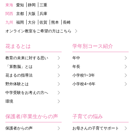
東海
愛知
静岡
三重
関西
京都
大阪
兵庫
九州
福岡
大分
佐賀
熊本
長崎
オンライン教室をご希望の方はこちら
花まるとは
学年別コース紹介
教育の未来に対する思い
年中
「算数脳」とは
年長
花まるの指導法
小学校1~3年
野外体験とは
小学校4~6年
中学受験をお考えの方へ
環境
保護者/卒業生からの声
子育ての悩み
保護者からの声
お母さんの子育てサポート