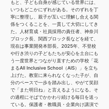
もと、子ども自身が感じている世界には、
いつもどこかにずれがある。そのずれを丁
寧に整理し、親子が互いに理解し合える関
係をつくることを、一貫して大切にしてき
た。人材育成・社員採用の責任者、神奈川
ブロック長、関西ブロック長などを経て、
現在は事業開発本部長。2025年、不登校
や行き渋りの子どもたちが安心を土台にも
う一度世界とつながり直すための学校「花
まるAll Inclusive School（AIS）」を立ち
上げた。教室に来られなくなった子が、自
分のペースで一歩を踏み出し、やがて笑顔
で「また明日ね」と言えるようになる。そ
の過程にそばでかかわり続ける毎日を送っ
ている。保護者・教職員・企業向け講演で