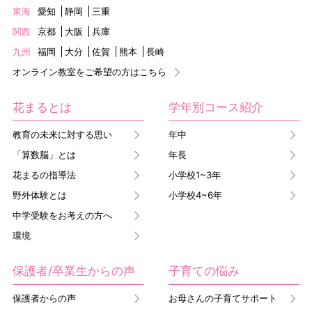
東海
愛知
静岡
三重
関西
京都
大阪
兵庫
九州
福岡
大分
佐賀
熊本
長崎
オンライン教室をご希望の方はこちら
花まるとは
学年別コース紹介
教育の未来に対する思い
年中
「算数脳」とは
年長
花まるの指導法
小学校1~3年
野外体験とは
小学校4~6年
中学受験をお考えの方へ
環境
保護者/卒業生からの声
子育ての悩み
保護者からの声
お母さんの子育てサポート