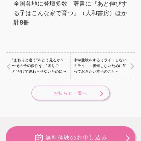
全国各地に登壇多数。著書に『あと伸びす
る子はこんな家で育つ』（大和書房）ほか
計8冊。
“まわりと違う”をどう見るか？
中学受験をするミライ・しない
〜その子の個性を、”困りご
ミライ ～後悔しないために知
と”だけで終わらせないために〜
っておきたい本当のこと～
お知らせ一覧へ
無料体験のお申し込み