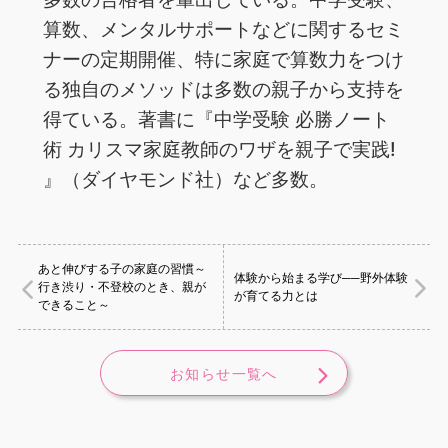
算数、メンタルサポートなどに関するセミ
ナーの定期開催、特に家庭で算数力をつけ
る独自のメソッドは多数の親子から支持を
得ている。著書に『中学受験 必勝ノート
術 カリスマ家庭教師のワザを親子で実践!
』（ダイヤモンド社）など多数。
あと伸びする子の家庭の習慣～
体験から始まる学び──野外体験
行き渋り・不登校のとき、親が
が育てる力とは
できること～
お知らせ一覧へ