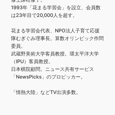
1993年「花まる学習会」を設立、会員数
は23年目で20,000人を超す。
花まる学習会代表、NPO法人子育て応援
隊むぎぐみ理事長。算数オリンピック作問
委員。
武蔵野美術大学客員教授。環太平洋大学
（IPU）客員教授。
日本棋院顧問。ニュース共有サービス
「NewsPicks」のプロピッカー。
「情熱大陸」などTV出演多数。