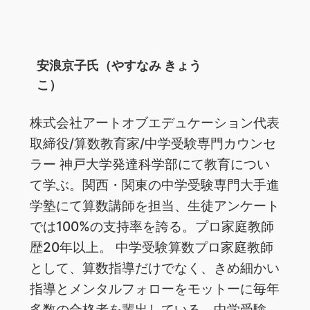
安浪京子氏（やすなみ きょう
こ）
株式会社アートオブエデュケーション代表
取締役/算数教育家/中学受験専門カウンセ
ラー 神戸大学発達科学部にて教育につい
て学ぶ。関西・関東の中学受験専門大手進
学塾にて算数講師を担当、生徒アンケート
では100%の支持率を誇る。プロ家庭教師
歴20年以上。 中学受験算数プロ家庭教師
として、算数指導だけでなく、きめ細かい
指導とメンタルフォローをモットーに毎年
多数の合格者を輩出している。中学受験、