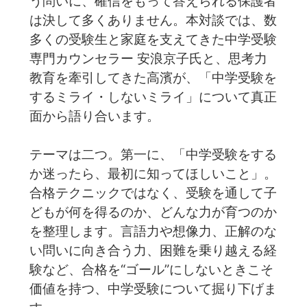
う問いに、確信をもって答えられる保護者
は決して多くありません。本対談では、数
多くの受験生と家庭を支えてきた中学受験
専門カウンセラー 安浪京子氏と、思考力
教育を牽引してきた高濱が、「中学受験を
するミライ・しないミライ」について真正
面から語り合います。
テーマは二つ。第一に、「中学受験をする
か迷ったら、最初に知ってほしいこと」。
合格テクニックではなく、受験を通して子
どもが何を得るのか、どんな力が育つのか
を整理します。言語力や想像力、正解のな
い問いに向き合う力、困難を乗り越える経
験など、合格を“ゴール”にしないときこそ
価値を持つ、中学受験について掘り下げま