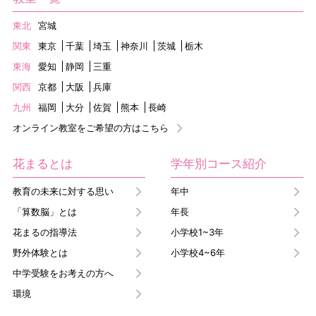
東北
宮城
関東
東京
千葉
埼玉
神奈川
茨城
栃木
東海
愛知
静岡
三重
関西
京都
大阪
兵庫
九州
福岡
大分
佐賀
熊本
長崎
オンライン教室をご希望の方はこちら
花まるとは
学年別コース紹介
教育の未来に対する思い
年中
「算数脳」とは
年長
花まるの指導法
小学校1~3年
野外体験とは
小学校4~6年
中学受験をお考えの方へ
環境