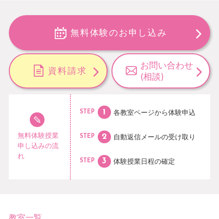
無料体験のお申し込み
お問い合わせ
資料請求
(相談)
各教室ページから
体験申込
STEP
無料体験授業
自動返信メールの
受け取り
STEP
申し込みの流
れ
体験授業日程の
確定
STEP
教室一覧