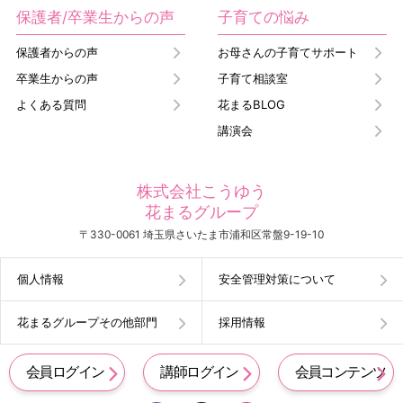
保護者/卒業生からの声
子育ての悩み
保護者からの声
お母さんの子育てサポート
卒業生からの声
子育て相談室
よくある質問
花まるBLOG
講演会
株式会社こうゆう
花まるグループ
〒330-0061 埼玉県さいたま市浦和区常盤9-19-10
個人情報
安全管理対策について
花まるグループその他部門
採用情報
会員ログイン
講師ログイン
会員コンテンツ