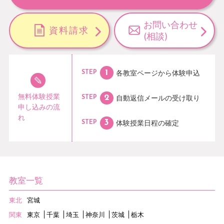
お問い合わせ
資料請求
(相談)
各教室ページから
体験申込
STEP
無料体験授業
自動返信メールの
受け取り
STEP
申し込みの流
れ
体験授業日程の
確定
STEP
教室一覧
東北
宮城
関東
東京
千葉
埼玉
神奈川
茨城
栃木