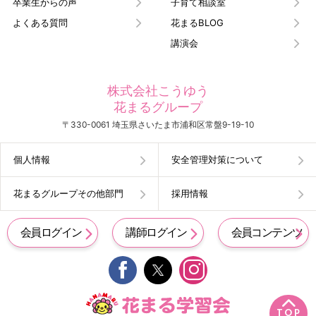
卒業生からの声
子育て相談室
よくある質問
花まるBLOG
講演会
株式会社こうゆう
花まるグループ
〒330-0061 埼玉県さいたま市浦和区常盤9-19-10
個人情報
安全管理対策について
花まるグループその他部門
採用情報
会員ログイン
講師ログイン
会員コンテンツ


TOP