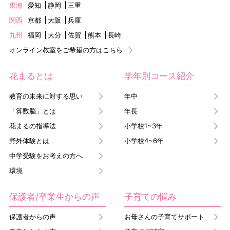
東海
愛知
静岡
三重
関西
京都
大阪
兵庫
九州
福岡
大分
佐賀
熊本
長崎
オンライン教室をご希望の方はこちら
花まるとは
学年別コース紹介
教育の未来に対する思い
年中
「算数脳」とは
年長
花まるの指導法
小学校1~3年
野外体験とは
小学校4~6年
中学受験をお考えの方へ
環境
保護者/卒業生からの声
子育ての悩み
保護者からの声
お母さんの子育てサポート