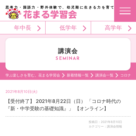
思考力・国語力・野外体験で、幼児期に生きる力を育てる。
年中長
低学年
高学年
講演会
学ぶ楽しさを育む。花まる学習会
新着情報一覧
講演会一覧
コロナ時
2021年8月10日(火)
【受付終了】 2021年8月22日（日） 「コロナ時代の
『新・中学受験の基礎知識』」 【オンライン】
投稿日：2021年8月10日
カテゴリー：講演会情報