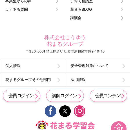
卒業生からの声
子育て相談室
よくある質問
花まるBLOG
講演会
株式会社こうゆう
花まるグループ
〒330-0061 埼玉県さいたま市浦和区常盤9-19-10
個人情報
安全管理対策について
花まるグループその他部門
採用情報
会員ログイン
講師ログイン
会員コンテンツ


TOP