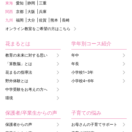
東海
愛知
静岡
三重
関西
京都
大阪
兵庫
九州
福岡
大分
佐賀
熊本
長崎
オンライン教室をご希望の方はこちら
花まるとは
学年別コース紹介
教育の未来に対する思い
年中
「算数脳」とは
年長
花まるの指導法
小学校1~3年
野外体験とは
小学校4~6年
中学受験をお考えの方へ
環境
保護者/卒業生からの声
子育ての悩み
保護者からの声
お母さんの子育てサポート