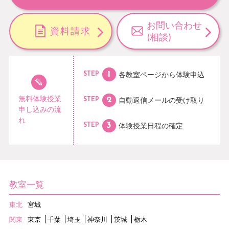
お問い合わせ
資料請求
(相談)
各教室ページから
体験申込
STEP
無料体験授業
自動返信メールの
受け取り
STEP
申し込みの流
れ
体験授業日程の
確定
STEP
教室一覧
東北
宮城
関東
東京
千葉
埼玉
神奈川
茨城
栃木