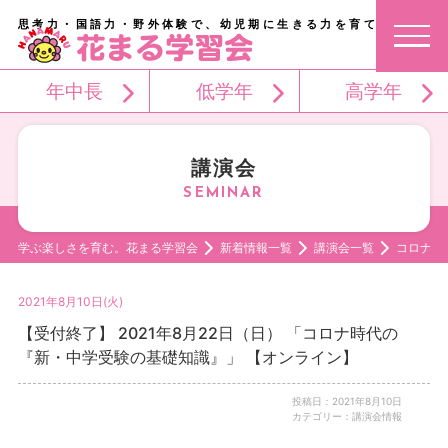
思考力・国語力・野外体験で、幼児期に生きる力を育てる。
年中長
低学年
高学年
講演会
学ぶ楽しさを育む。花まる学習会
新着情報一覧
講演会一覧
コロナ時
2021年8月10日(火)
【受付終了】 2021年8月22日（日） 「コロナ時代の
『新・中学受験の基礎知識』」 【オンライン】
投稿日：2021年8月10日
カテゴリー：講演会情報