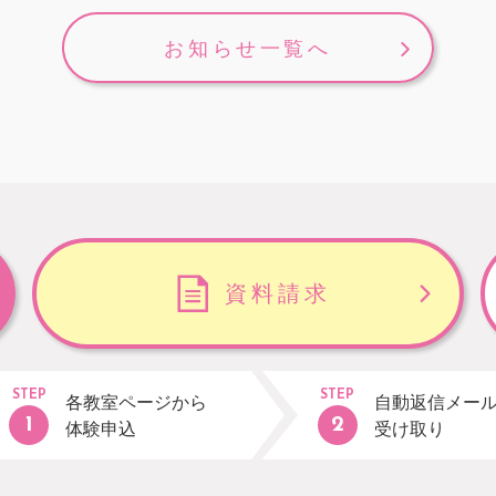
お知らせ一覧へ
資料請求
STEP
STEP
各教室ページから
自動返信メー
体験申込
受け取り