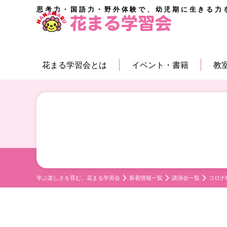
思考力・国語力・野外体験で、幼児期に生きる力
花まる学習会とは
イベント・書籍
教
学ぶ楽しさを育む。花まる学習会
新着情報一覧
講演会一覧
コロナ