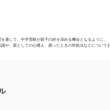
間を通して、中学受験が親子の絆を深める機会となるように、
知識や、親としての心構え、困ったときの対処法などについて
ル