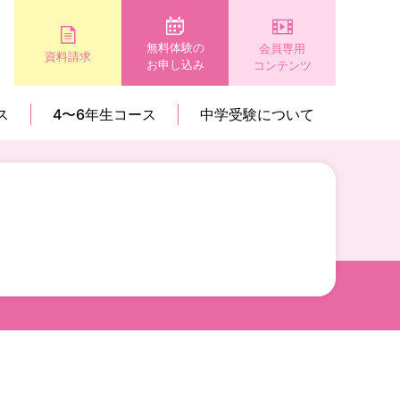
無料体験の
会員専用
資料請求
お申し込み
コンテンツ
ス
4〜6年生コース
中学受験について