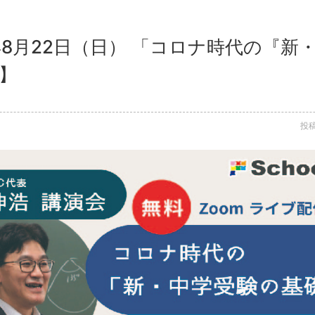
1年8月22日（日） 「コロナ時代の『
】
投稿