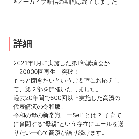
※アーカイブ配信の期間は終了しました
詳細
2021年1月に実施した第1部講演会が
「20000回再生」突破！
もっと聞きたいというご要望にお応えし
て、第２部を開催いたしました。
過去20年間で800回以上実施した高濱の
代表講演の令和版。
令和の母の新常識 ーSelf とは？ 子育て
に奮闘する”母親”という存在にエールを送
りたい一心で高濱が語り続けます。