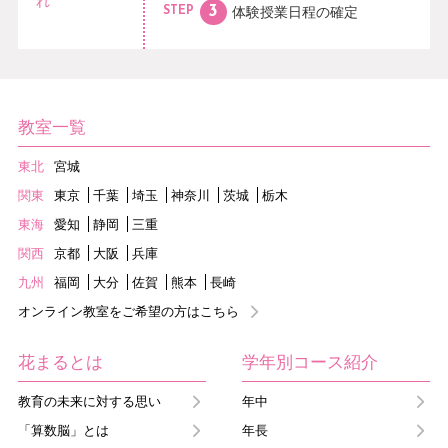
れ
体験授業日程の
確定
STEP
教室一覧
東北
宮城
関東
東京
千葉
埼玉
神奈川
茨城
栃木
東海
愛知
静岡
三重
関西
京都
大阪
兵庫
九州
福岡
大分
佐賀
熊本
長崎
オンライン教室をご希望の方はこちら
花まるとは
学年別コース紹介
教育の未来に対する思い
年中
「算数脳」とは
年長