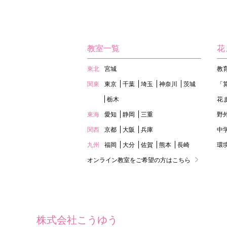
教室一覧
花
東北
宮城
教
関東
東京
千葉
埼玉
神奈川
茨城
「
栃木
花
東海
愛知
静岡
三重
野
関西
京都
大阪
兵庫
中
九州
福岡
大分
佐賀
熊本
長崎
環
オンライン教室をご希望の方はこちら
株式会社こうゆう