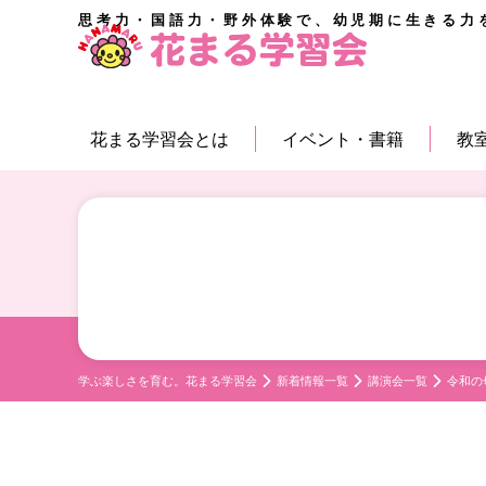
思考力・国語力・野外体験で、幼児期に生きる力
花まる学習会とは
イベント・書籍
教
学ぶ楽しさを育む。花まる学習会
新着情報一覧
講演会一覧
令和の