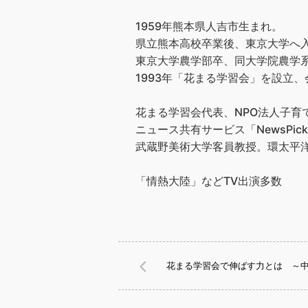
1959年熊本県人吉市生まれ。
県立熊本高校卒業後、東京大学へ
東京大学農学部卒、同大学院農学
1993年「花まる学習会」を設立、会
花まる学習会代表、NPO法人子
ニュース共有サービス「NewsPic
武蔵野美術大学客員教授。環太平洋
「情熱大陸」などTV出演多数
花まる学習会で伸ばす力とは ～