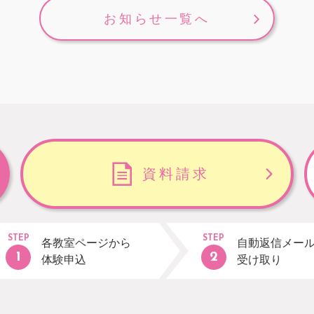
お知らせ一覧へ
資料請求
STEP
STEP
各教室ページから
自動返信メー
体験申込
受け取り