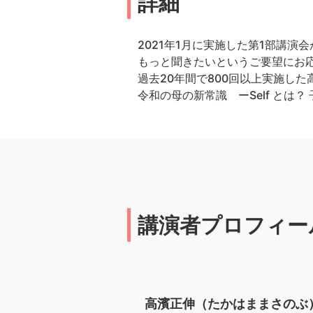
詳細
2021年1月に実施した第1部講演会
もっと聞きたいというご要望にお
過去20年間で800回以上実施し
令和の母の新常識 ーSelf とは
講演者プロフィー
高濱正伸（たかはままさのぶ