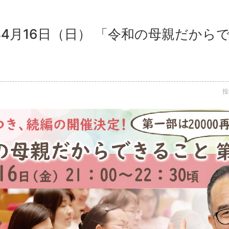
1年4月16日（日） 「令和の母親だか
投