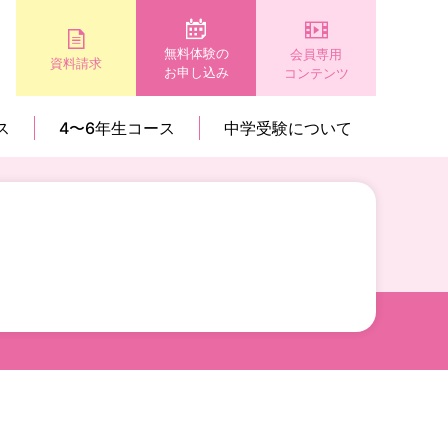
無料体験の
会員専用
資料請求
お申し込み
コンテンツ
ス
4〜6年生コース
中学受験について