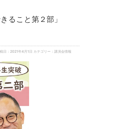
らできること第２部」
稿日：2021年4月1日
カテゴリー：講演会情報