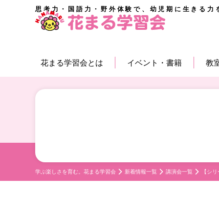
思考力・国語力・野外体験で、幼児期に生きる力
花まる学習会とは
イベント・書籍
教
学ぶ楽しさを育む。花まる学習会
新着情報一覧
講演会一覧
【シリ