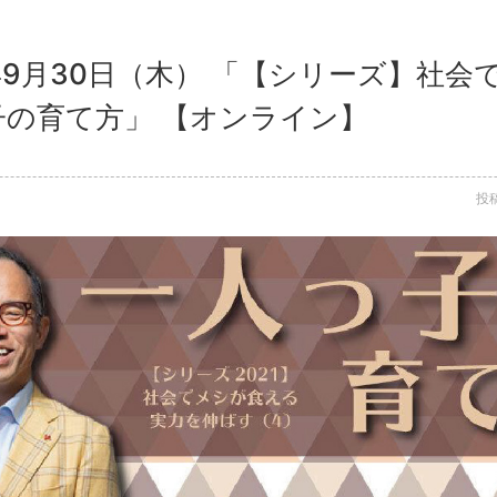
1年9月30日（木） 「【シリーズ】社
子の育て方」 【オンライン】
投