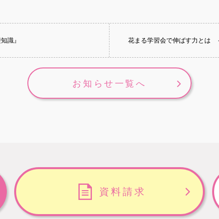
礎知識』
花まる学習会で伸ばす力とは 
お知らせ一覧へ
資料請求