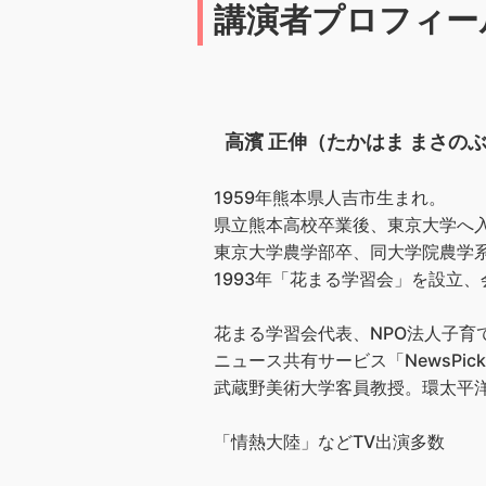
講演者プロフィー
高濱 正伸（たかはま まさの
1959年熊本県人吉市生まれ。
県立熊本高校卒業後、東京大学へ
東京大学農学部卒、同大学院農学
1993年「花まる学習会」を設立、会
花まる学習会代表、NPO法人子
ニュース共有サービス「NewsPic
武蔵野美術大学客員教授。環太平洋
「情熱大陸」などTV出演多数