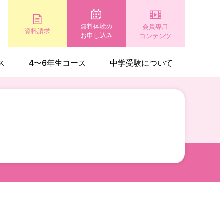
無料体験の
会員専用
資料請求
お申し込み
コンテンツ
ス
4〜6年生コース
中学受験について