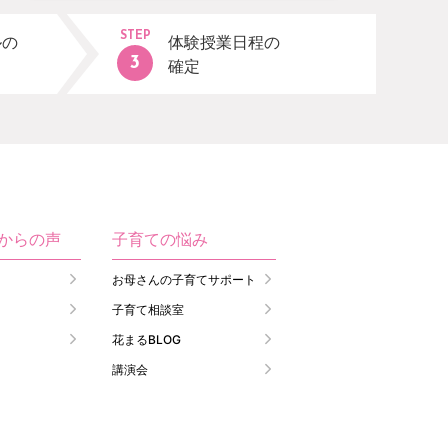
STEP
ルの
体験授業日程の
確定
生からの声
子育ての悩み
お母さんの子育てサポート
子育て相談室
花まるBLOG
講演会