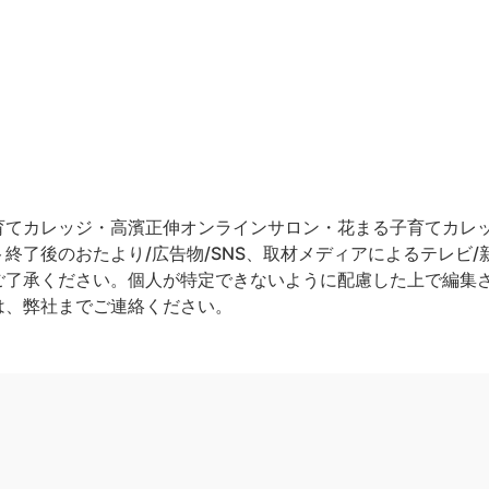
てカレッジ・高濱正伸オンラインサロン・花まる子育てカレッジ
終了後のおたより/広告物/SNS、取材メディアによるテレビ/新
ご了承ください。個人が特定できないように配慮した上で編集
は、弊社までご連絡ください。