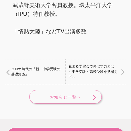
武蔵野美術大学客員教授。環太平洋大学
（IPU）特任教授。
「情熱大陸」などTV出演多数
花まる学習会で伸ばす力とは
コロナ時代の『新・中学受験の
～中学受験・高校受験を見据え
基礎知識』
て～
お知らせ一覧へ