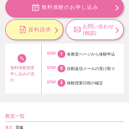
無料体験のお申し込み
お問い合わせ
資料請求
(相談)
各教室ページから
体験申込
STEP
無料体験授業
自動返信メールの
受け取り
STEP
申し込みの流
れ
体験授業日程の
確定
STEP
教室一覧
東北
宮城