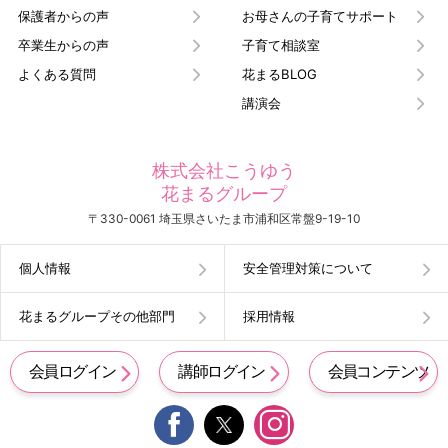
保護者からの声
お母さんの子育てサポート
卒業生からの声
子育て相談室
よくある質問
花まるBLOG
講演会
株式会社こうゆう
花まるグループ
〒330-0061 埼玉県さいたま市浦和区常盤9-19-10
個人情報
安全管理対策について
花まるグループその他部門
採用情報
会員ログイン
講師ログイン
会員コンテンツ

