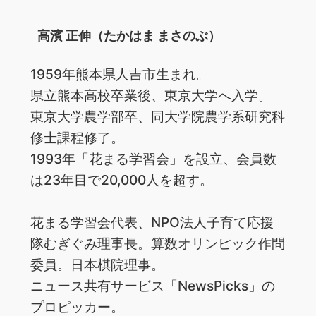
高濱 正伸（たかはま まさのぶ）
1959年熊本県人吉市生まれ。
県立熊本高校卒業後、東京大学へ入学。
東京大学農学部卒、同大学院農学系研究科
修士課程修了。
1993年「花まる学習会」を設立、会員数
は23年目で20,000人を超す。
花まる学習会代表、NPO法人子育て応援
隊むぎぐみ理事長。算数オリンピック作問
委員。日本棋院理事。
ニュース共有サービス「NewsPicks」の
プロピッカー。