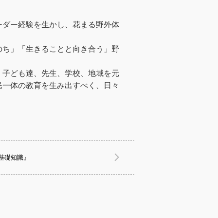
ーダー経験を生かし、花まる野外体
のち」「生きることと向き合う」野
、子ども達、先生、学校、地域を元
民一体の教育を生み出すべく、日々
基礎知識』