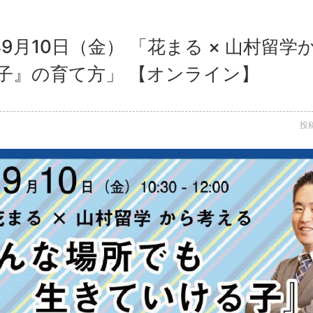
年9月10日（金） 「花まる × 山村留
子』の育て方」 【オンライン】
投