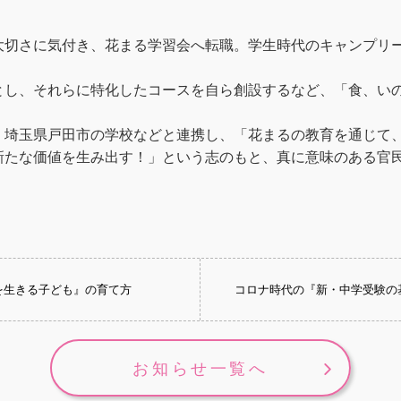
大切さに気付き、花まる学習会へ転職。学生時代のキャンプリ
とし、それらに特化したコースを自ら創設するなど、「食、い
、埼玉県戸田市の学校などと連携し、「花まるの教育を通じて
新たな価値を生み出す！」という志のもと、真に意味のある官
生を生きる子ども』の育て方
コロナ時代の『新・中学受験の
お知らせ一覧へ