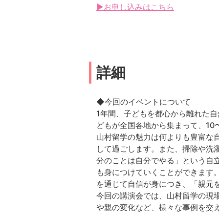
▶お申し込みはこちら
詳細
◆今回のイベントについて
1年間、子どもを都心から離れた自
どもが全国各地から集まって、10
山村留学の魅力は何よりも豊富な
して過ごします。また、掃除や洗
分のことは自分でやる」という自
も身につけていくことができます
を通じて自信が身につき、「親元
今回の講演会では、山村留学の現
や親の変化など、様々な事例を交