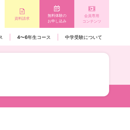
無料体験の
会員専用
資料請求
お申し込み
コンテンツ
ス
4〜6年生コース
中学受験について