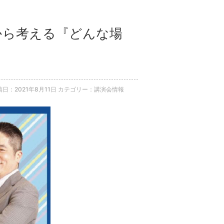
学から考える『どんな場
稿日：2021年8月11日
カテゴリー：講演会情報