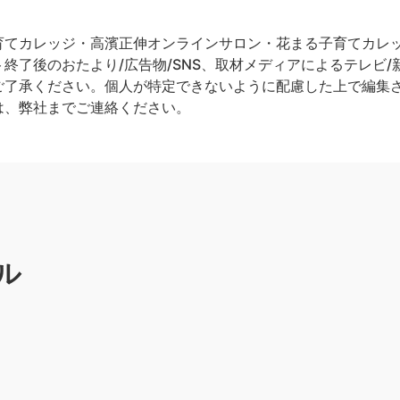
てカレッジ・高濱正伸オンラインサロン・花まる子育てカレッジ
終了後のおたより/広告物/SNS、取材メディアによるテレビ/新
ご了承ください。個人が特定できないように配慮した上で編集
は、弊社までご連絡ください。
ル