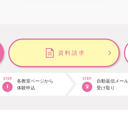
資料請求
STEP
STEP
各教室ページから
自動返信メー
体験申込
受け取り