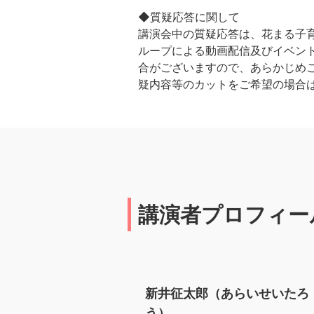
◆質疑応答に関して
講演会中の質疑応答は、花まる子育
ループによる動画配信及びイベント
合がございますので、あらかじめ
疑内容等のカットをご希望の場合
講演者プロフィー
新井征太郎（あらいせいたろ
う）