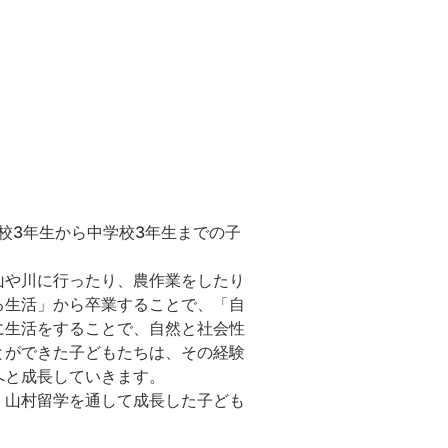
校3年生から中学校3年生までの子
山や川に行ったり、農作業をしたり
る生活」から卒業することで、「自
に生活をすることで、自然と社会性
とができた子どもたちは、その経験
へと成長していきます。
、山村留学を通して成長した子ども