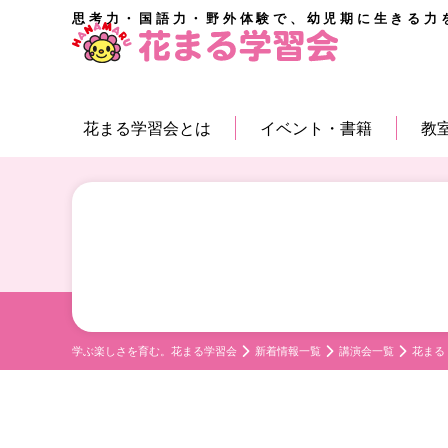
思考力・国語力・野外体験で、幼児期に生きる力
花まる学習会とは
イベント・書籍
教
学ぶ楽しさを育む。花まる学習会
新着情報一覧
講演会一覧
花まる