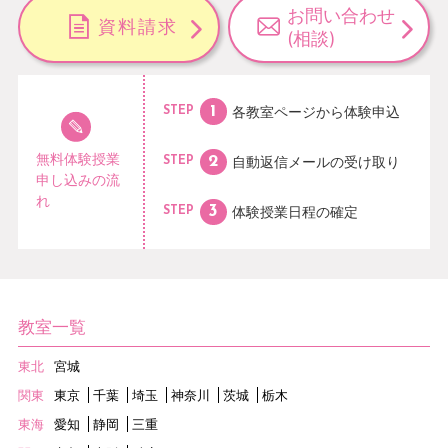
お問い合わせ
資料請求
(相談)
各教室ページから
体験申込
STEP
無料体験授業
自動返信メールの
受け取り
STEP
申し込みの流
れ
体験授業日程の
確定
STEP
教室一覧
東北
宮城
関東
東京
千葉
埼玉
神奈川
茨城
栃木
東海
愛知
静岡
三重