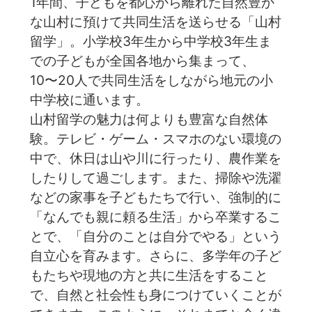
1年間、子どもを都心から離れた自然豊か
な山村に預けて共同生活を送らせる「山村
留学」。小学校3年生から中学校3年生ま
での子どもが全国各地から集まって、
10〜20人で共同生活をしながら地元の小
中学校に通います。
山村留学の魅力は何よりも豊富な自然体
験。テレビ・ゲーム・スマホのない環境の
中で、休日は山や川に行ったり、農作業を
したりして過ごします。また、掃除や洗濯
などの家事を子どもたちで行い、強制的に
「なんでも親に頼る生活」から卒業するこ
とで、「自分のことは自分でやる」という
自立心を育みます。️さらに、多学年の子ど
もたちや現地の方と共に生活をすること
で、自然と社会性も身につけていくことが