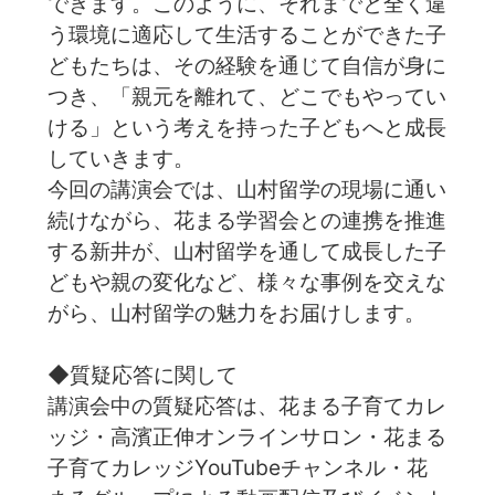
できます。このように、それまでと全く違
う環境に適応して生活することができた子
どもたちは、その経験を通じて自信が身に
つき、「親元を離れて、どこでもやってい
ける」という考えを持った子どもへと成長
していきます。
今回の講演会では、山村留学の現場に通い
続けながら、花まる学習会との連携を推進
する新井が、山村留学を通して成長した子
どもや親の変化など、様々な事例を交えな
がら、山村留学の魅力をお届けします。
◆質疑応答に関して
講演会中の質疑応答は、花まる子育てカレ
ッジ・高濱正伸オンラインサロン・花まる
子育てカレッジYouTubeチャンネル・花