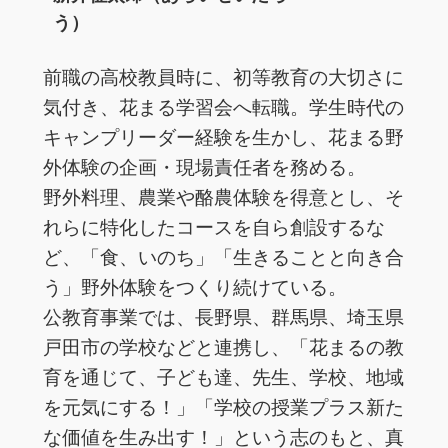
う）
前職の高校教員時に、初等教育の大切さに
気付き、花まる学習会へ転職。学生時代の
キャンプリーダー経験を生かし、花まる野
外体験の企画・現場責任者を務める。
野外料理、農業や酪農体験を得意とし、そ
れらに特化したコースを自ら創設するな
ど、「食、いのち」「生きることと向き合
う」野外体験をつくり続けている。
公教育事業では、長野県、群馬県、埼玉県
戸田市の学校などと連携し、「花まるの教
育を通じて、子ども達、先生、学校、地域
を元気にする！」「学校の授業プラス新た
な価値を生み出す！」という志のもと、真