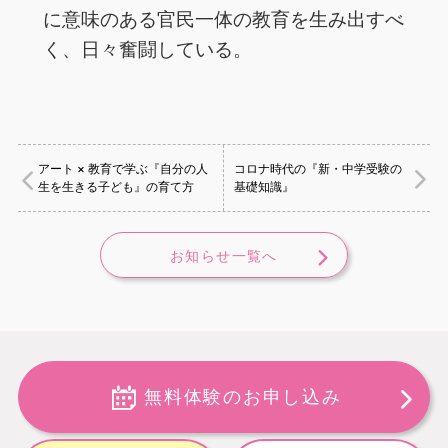
に意味のある官民一体の教育を生み出すべ
く、日々奮闘している。
アート × 教育で学ぶ『自分の人
コロナ時代の『新・中学受験の
生を生きる子ども』の育て方
基礎知識』
お知らせ一覧へ
無料体験のお申し込み