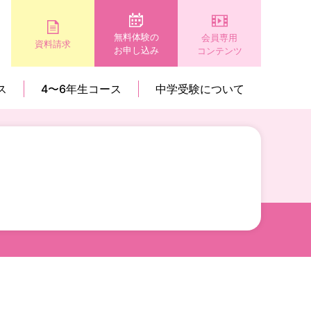
無料体験の
会員専用
資料請求
お申し込み
コンテンツ
ス
4〜6年生コース
中学受験について