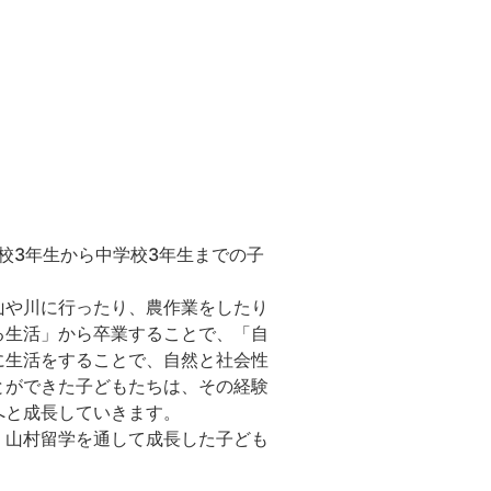
校3年生から中学校3年生までの子
山や川に行ったり、農作業をしたり
る生活」から卒業することで、「自
に生活をすることで、自然と社会性
とができた子どもたちは、その経験
へと成長していきます。
、山村留学を通して成長した子ども