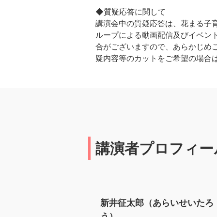
◆質疑応答に関して
講演会中の質疑応答は、花まる子育
ループによる動画配信及びイベント
合がございますので、あらかじめ
疑内容等のカットをご希望の場合
講演者プロフィー
新井征太郎（あらいせいたろ
う）