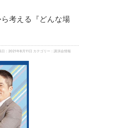
学から考える『どんな場
稿日：2021年8月11日
カテゴリー：講演会情報