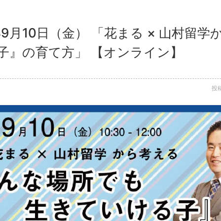
年9月10日（金） 「花まる × 山村留
子』の育て方」 【オンライン】
投