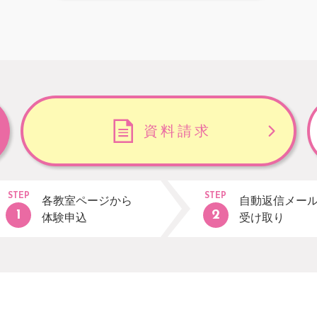
資料請求
STEP
STEP
各教室ページから
自動返信メー
体験申込
受け取り