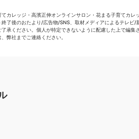
てカレッジ・高濱正伸オンラインサロン・花まる子育てカレッジ
終了後のおたより/広告物/SNS、取材メディアによるテレビ/新
ご了承ください。個人が特定できないように配慮した上で編集
は、弊社までご連絡ください。
ル