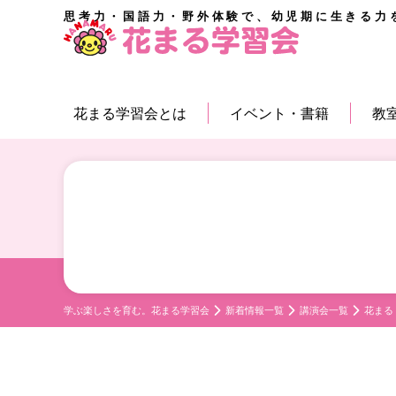
思考力・国語力・野外体験で、幼児期に生きる力
花まる学習会とは
イベント・書籍
教
学ぶ楽しさを育む。花まる学習会
新着情報一覧
講演会一覧
花まる