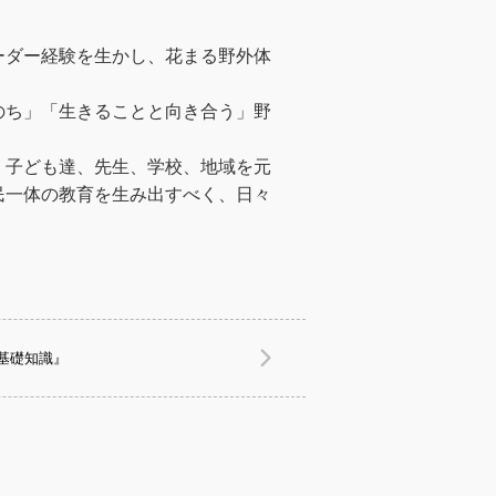
ーダー経験を生かし、花まる野外体
のち」「生きることと向き合う」野
、子ども達、先生、学校、地域を元
民一体の教育を生み出すべく、日々
基礎知識』