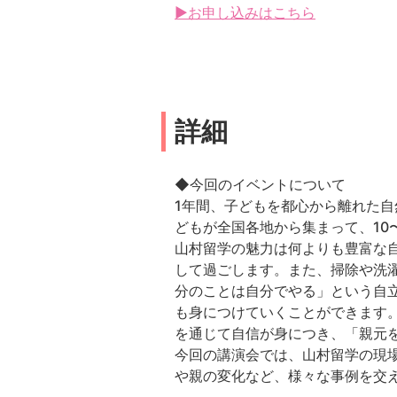
▶お申し込みはこちら
詳細
◆今回のイベントについて
1年間、子どもを都心から離れた自
どもが全国各地から集まって、10
山村留学の魅力は何よりも豊富な
して過ごします。また、掃除や洗
分のことは自分でやる」という自
も身につけていくことができます
を通じて自信が身につき、「親元
今回の講演会では、山村留学の現
や親の変化など、様々な事例を交