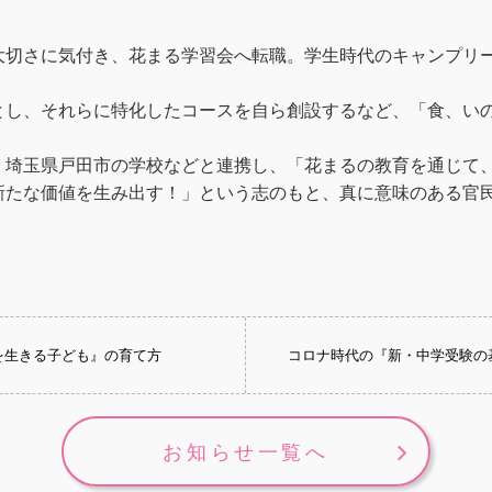
大切さに気付き、花まる学習会へ転職。学生時代のキャンプリ
とし、それらに特化したコースを自ら創設するなど、「食、い
、埼玉県戸田市の学校などと連携し、「花まるの教育を通じて
新たな価値を生み出す！」という志のもと、真に意味のある官
生を生きる子ども』の育て方
コロナ時代の『新・中学受験の
お知らせ一覧へ