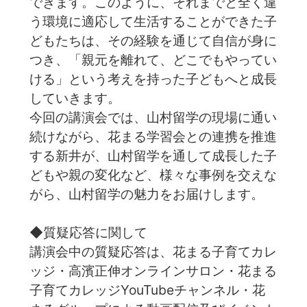
できます。このように、それまでと全く違
う環境に適応して生活することができた子
どもたちは、その経験を通じて自信が身に
つき、「親元を離れて、どこでもやってい
ける」という考えを持った子どもへと成長
していきます。
今回の講演会では、山村留学の現場に通い
続けながら、花まる学習会との連携を推進
する新井が、山村留学を通して成長した子
どもや親の変化など、様々な事例を交えな
がら、山村留学の魅力をお届けします。
◆質疑応答に関して
講演会中の質疑応答は、花まる子育てカレ
ッジ・高濱正伸オンラインサロン・花まる
子育てカレッジYouTubeチャンネル・花