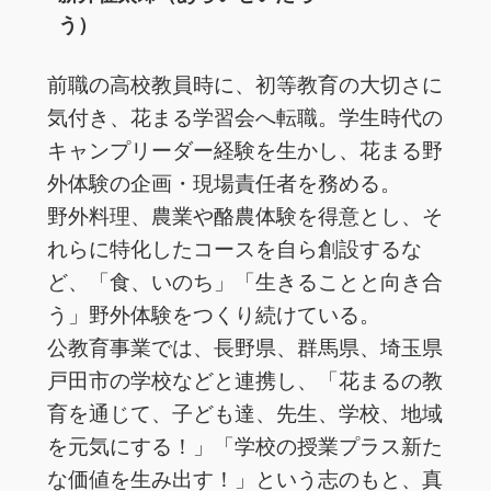
う）
前職の高校教員時に、初等教育の大切さに
気付き、花まる学習会へ転職。学生時代の
キャンプリーダー経験を生かし、花まる野
外体験の企画・現場責任者を務める。
野外料理、農業や酪農体験を得意とし、そ
れらに特化したコースを自ら創設するな
ど、「食、いのち」「生きることと向き合
う」野外体験をつくり続けている。
公教育事業では、長野県、群馬県、埼玉県
戸田市の学校などと連携し、「花まるの教
育を通じて、子ども達、先生、学校、地域
を元気にする！」「学校の授業プラス新た
な価値を生み出す！」という志のもと、真