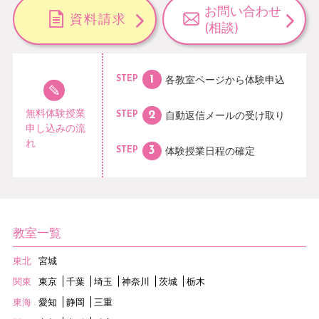
お問い合わせ
資料請求
(相談)
各教室ページから
体験申込
STEP
無料体験授業
自動返信メールの
受け取り
STEP
申し込みの流
れ
体験授業日程の
確定
STEP
教室一覧
東北
宮城
関東
東京
千葉
埼玉
神奈川
茨城
栃木
東海
愛知
静岡
三重