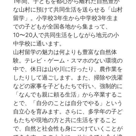
1年間、子どもを都心から離れた自然豊か
な山村に預けて共同生活を送らせる「山村
留学」。小学校3年生から中学校3年生ま
での子どもが全国各地から集まって、
10〜20人で共同生活をしながら地元の小
中学校に通います。
山村留学の魅力は何よりも豊富な自然体
験。テレビ・ゲーム・スマホのない環境の
中で、休日は山や川に行ったり、農作業を
したりして過ごします。また、掃除や洗濯
などの家事を子どもたちで行い、強制的に
「なんでも親に頼る生活」から卒業するこ
とで、「自分のことは自分でやる」という
自立心を育みます。️さらに、多学年の子ど
もたちや現地の方と共に生活をすること
で、自然と社会性も身につけていくことが