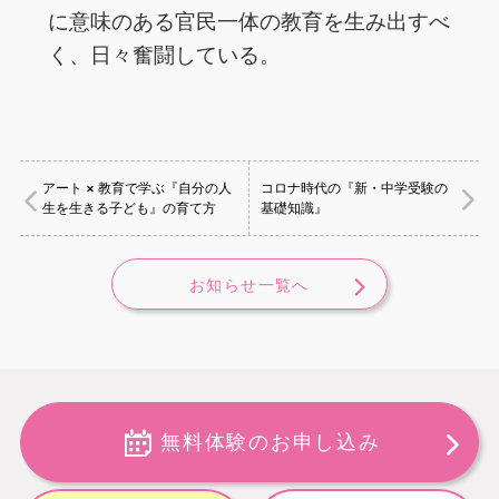
に意味のある官民一体の教育を生み出すべ
く、日々奮闘している。
アート × 教育で学ぶ『自分の人
コロナ時代の『新・中学受験の
生を生きる子ども』の育て方
基礎知識』
お知らせ一覧へ
無料体験のお申し込み