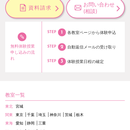
お問い合わせ
資料請求
(相談)
各教室ページから
体験申込
STEP
無料体験授業
自動返信メールの
受け取り
STEP
申し込みの流
れ
体験授業日程の
確定
STEP
教室一覧
東北
宮城
関東
東京
千葉
埼玉
神奈川
茨城
栃木
東海
愛知
静岡
三重