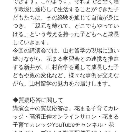
できます。このように、それまでと全く違
う環境に適応して生活することができた子
どもたちは、その経験を通じて自信が身に
つき、「親元を離れて、どこでもやってい
ける」という考えを持った子どもへと成長
していきます。
今回の講演会では、山村留学の現場に通い
続けながら、花まる学習会との連携を推進
する新井が、山村留学を通して成長した子
どもや親の変化など、様々な事例を交えな
がら、山村留学の魅力をお届けします。
◆質疑応答に関して
講演会中の質疑応答は、花まる子育てカレ
ッジ・高濱正伸オンラインサロン・花まる
子育てカレッジYouTubeチャンネル・花