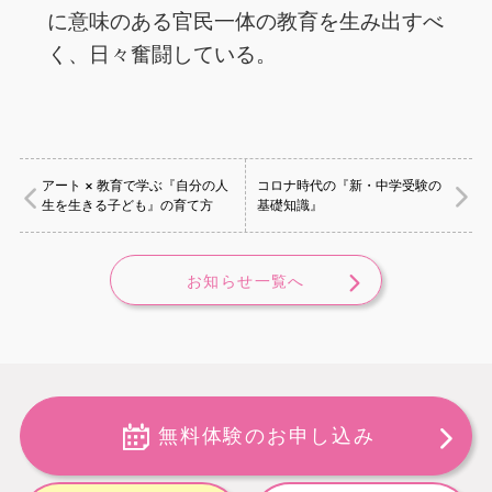
に意味のある官民一体の教育を生み出すべ
く、日々奮闘している。
アート × 教育で学ぶ『自分の人
コロナ時代の『新・中学受験の
生を生きる子ども』の育て方
基礎知識』
お知らせ一覧へ
無料体験のお申し込み