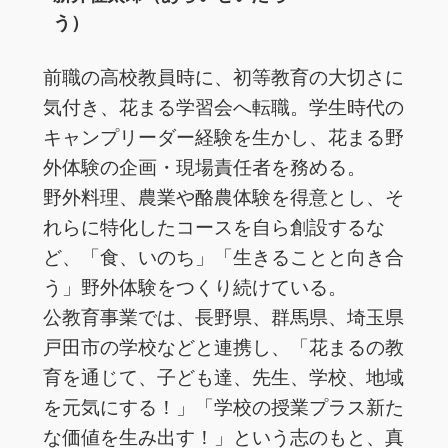
う）
前職の高校教員時に、初等教育の大切さに
気付き、花まる学習会へ転職。学生時代の
キャンプリーダー経験を生かし、花まる野
外体験の企画・現場責任者を務める。
野外料理、農業や酪農体験を得意とし、そ
れらに特化したコースを自ら創設するな
ど、「食、いのち」「生きることと向き合
う」野外体験をつくり続けている。
公教育事業では、長野県、群馬県、埼玉県
戸田市の学校などと連携し、「花まるの教
育を通じて、子ども達、先生、学校、地域
を元気にする！」「学校の授業プラス新た
な価値を生み出す！」という志のもと、真