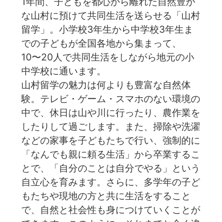
1年間、子どもを都心から離れた自然豊か
な山村に預けて共同生活を送らせる「山村
留学」。小学校3年生から中学校3年生ま
での子どもが全国各地から集まって、
10〜20人で共同生活をしながら地元の小
中学校に通います。
山村留学の魅力は何よりも豊富な自然体
験。テレビ・ゲーム・スマホのない環境の
中で、休日は山や川に行ったり、農作業を
したりして過ごします。また、掃除や洗濯
などの家事を子どもたちで行い、強制的に
「なんでも親に頼る生活」から卒業するこ
とで、「自分のことは自分でやる」という
自立心を育みます。️さらに、多学年の子ど
もたちや現地の方と共に生活をすること
で、自然と社会性も身につけていくことが