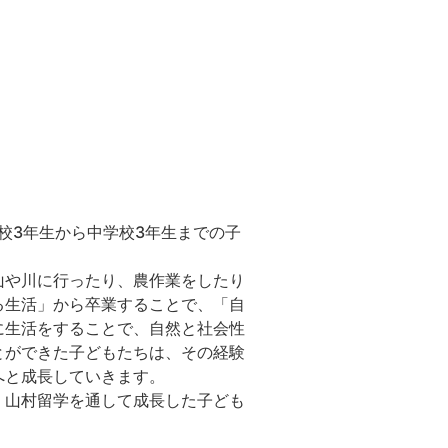
校3年生から中学校3年生までの子
山や川に行ったり、農作業をしたり
る生活」から卒業することで、「自
に生活をすることで、自然と社会性
とができた子どもたちは、その経験
へと成長していきます。
、山村留学を通して成長した子ども