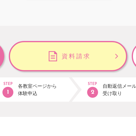
資料請求
STEP
STEP
各教室ページから
自動返信メー
体験申込
受け取り