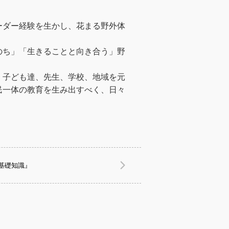
ーダー経験を生かし、花まる野外体
のち」「生きることと向き合う」野
、子ども達、先生、学校、地域を元
民一体の教育を生み出すべく、日々
基礎知識』