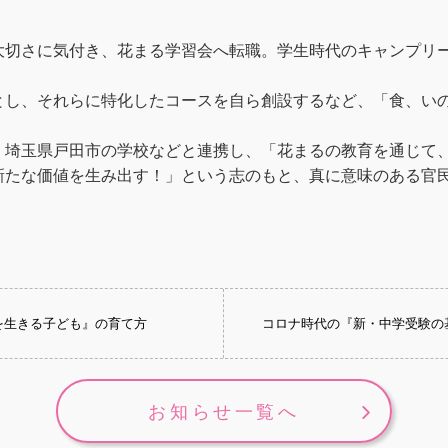
大切さに気付き、花まる学習会へ転職。学生時代のキャンプリ
とし、それらに特化したコースを自ら創設するなど、「食、い
、埼玉県戸田市の学校などと連携し、「花まるの教育を通じて
新たな価値を生み出す！」という志のもと、真に意味のある官
生を生きる子ども』の育て方
コロナ時代の『新・中学受験の
お知らせ一覧へ