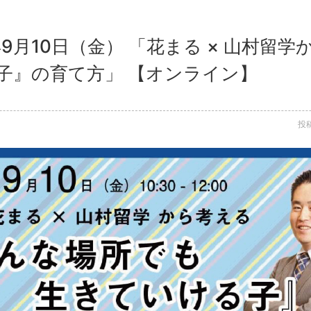
年9月10日（金） 「花まる × 山村留
子』の育て方」 【オンライン】
投