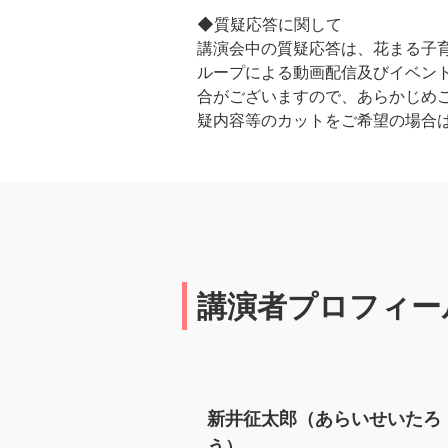
◆質疑応答に関して
講演会中の質疑応答は、花まる子育
ループによる動画配信及びイベント
合がございますので、あらかじめ
疑内容等のカットをご希望の場合
講演者プロフィー
新井征太郎（あらいせいたろ
う）