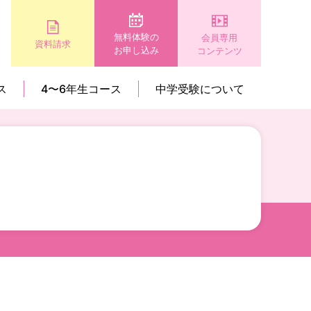
無料体験の
会員専用
資料請求
お申し込み
コンテンツ
ス
4〜6年生コース
中学受験について