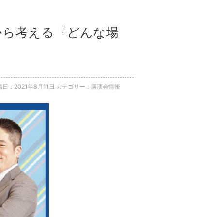
学から考える『どんな場
稿日：2021年8月11日
カテゴリー：講演会情報