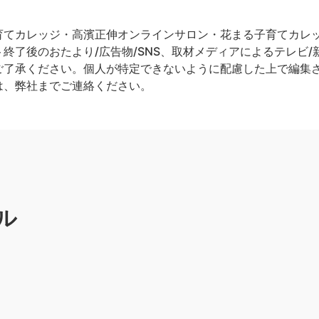
てカレッジ・高濱正伸オンラインサロン・花まる子育てカレッジ
終了後のおたより/広告物/SNS、取材メディアによるテレビ/新
ご了承ください。個人が特定できないように配慮した上で編集
は、弊社までご連絡ください。
ル