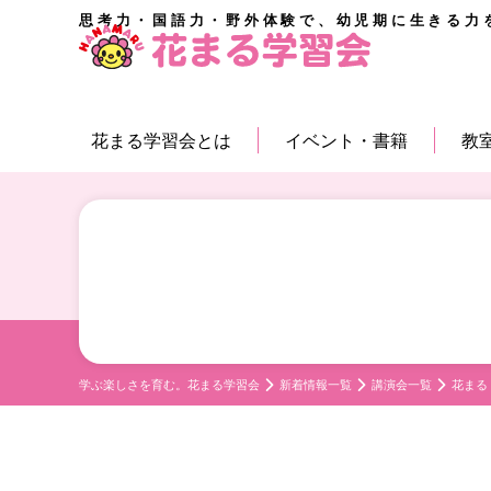
思考力・国語力・野外体験で、幼児期に生きる力
花まる学習会とは
イベント・書籍
教
学ぶ楽しさを育む。花まる学習会
新着情報一覧
講演会一覧
花まる