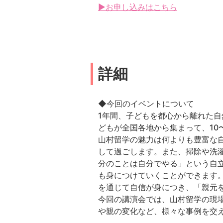
▶お申し込みはこちら
詳細
◆今回のイベントについて
1年間、子どもを都心から離れた自
どもが全国各地から集まって、10
山村留学の魅力は何よりも豊富な
して過ごします。また、掃除や洗
分のことは自分でやる」という自
も身につけていくことができます
を通じて自信が身につき、「親元
今回の講演会では、山村留学の現
や親の変化など、様々な事例を交