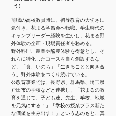
う）
前職の高校教員時に、初等教育の大切さに
気付き、花まる学習会へ転職。学生時代の
キャンプリーダー経験を生かし、花まる野
外体験の企画・現場責任者を務める。
野外料理、農業や酪農体験を得意とし、そ
れらに特化したコースを自ら創設するな
ど、「食、いのち」「生きることと向き合
う」野外体験をつくり続けている。
公教育事業では、長野県、群馬県、埼玉県
戸田市の学校などと連携し、「花まるの教
育を通じて、子ども達、先生、学校、地域
を元気にする！」「学校の授業プラス新た
な価値を生み出す！」という志のもと、真