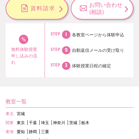
お問い合わせ
資料請求
(相談)
各教室ページから
体験申込
STEP
無料体験授業
自動返信メールの
受け取り
STEP
申し込みの流
れ
体験授業日程の
確定
STEP
教室一覧
東北
宮城
関東
東京
千葉
埼玉
神奈川
茨城
栃木
東海
愛知
静岡
三重