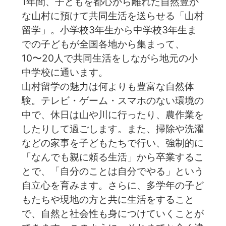
1年間、子どもを都心から離れた自然豊か
な山村に預けて共同生活を送らせる「山村
留学」。小学校3年生から中学校3年生ま
での子どもが全国各地から集まって、
10〜20人で共同生活をしながら地元の小
中学校に通います。
山村留学の魅力は何よりも豊富な自然体
験。テレビ・ゲーム・スマホのない環境の
中で、休日は山や川に行ったり、農作業を
したりして過ごします。また、掃除や洗濯
などの家事を子どもたちで行い、強制的に
「なんでも親に頼る生活」から卒業するこ
とで、「自分のことは自分でやる」という
自立心を育みます。️さらに、多学年の子ど
もたちや現地の方と共に生活をすること
で、自然と社会性も身につけていくことが