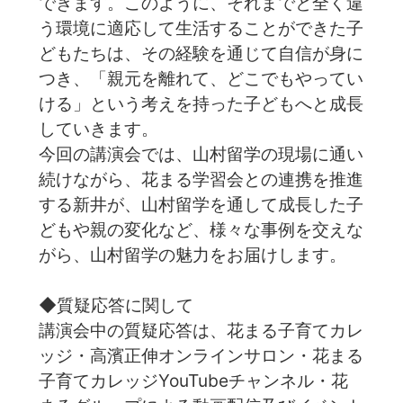
できます。このように、それまでと全く違
う環境に適応して生活することができた子
どもたちは、その経験を通じて自信が身に
つき、「親元を離れて、どこでもやってい
ける」という考えを持った子どもへと成長
していきます。
今回の講演会では、山村留学の現場に通い
続けながら、花まる学習会との連携を推進
する新井が、山村留学を通して成長した子
どもや親の変化など、様々な事例を交えな
がら、山村留学の魅力をお届けします。
◆質疑応答に関して
講演会中の質疑応答は、花まる子育てカレ
ッジ・高濱正伸オンラインサロン・花まる
子育てカレッジYouTubeチャンネル・花