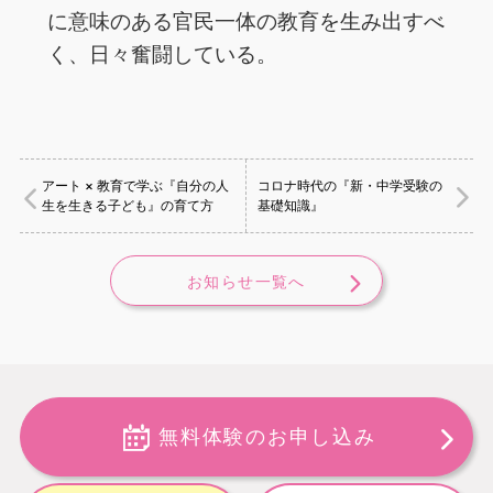
に意味のある官民一体の教育を生み出すべ
く、日々奮闘している。
アート × 教育で学ぶ『自分の人
コロナ時代の『新・中学受験の
生を生きる子ども』の育て方
基礎知識』
お知らせ一覧へ
無料体験のお申し込み