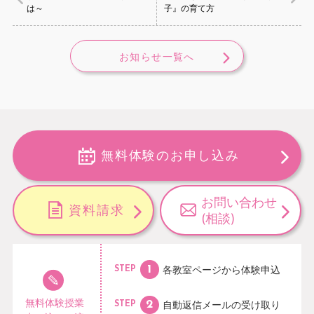
は～
子』の育て方
お知らせ一覧へ
無料体験のお申し込み
お問い合わせ
資料請求
(相談)
各教室ページから
体験申込
STEP
無料体験授業
自動返信メールの
受け取り
STEP