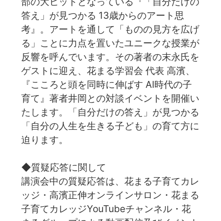
部の大ヒットとなっている『「自分だけの
答え」が見つかる 13歳からのアート思
考』。アートを通して「ものの見方を広げ
る」ことに力点を置いたユニークな授業が
反響を呼んでいます。その著者の末永氏を
ゲストに迎え、花まる学習会 代表 高濱、
『こころと頭を同時に伸ばす AI時代の子
育て』著者井岡との対談イベントを開催い
たします。「自分だけの答え」が見つかる
「自分の人生を生きる子ども」の育て方に
迫ります。
◆質疑応答に関して
講演会中の質疑応答は、花まる子育てカレ
ッジ・高濱正伸オンラインサロン・花まる
子育てカレッジYouTubeチャンネル・花