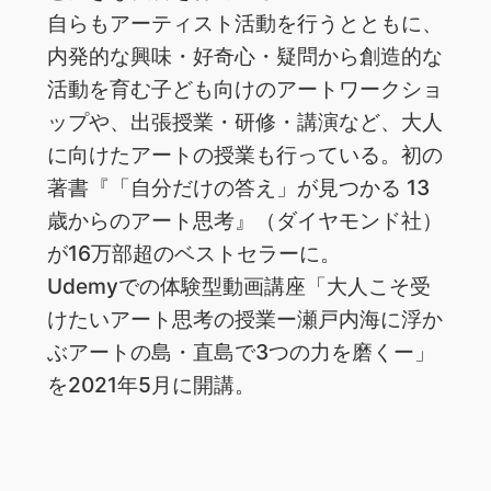
自らもアーティスト活動を行うとともに、
内発的な興味・好奇心・疑問から創造的な
活動を育む子ども向けのアートワークショ
ップや、出張授業・研修・講演など、大人
に向けたアートの授業も行っている。初の
著書『「自分だけの答え」が見つかる 13
歳からのアート思考』（ダイヤモンド社）
が16万部超のベストセラーに。
Udemyでの体験型動画講座「大人こそ受
けたいアート思考の授業ー瀬戸内海に浮か
ぶアートの島・直島で3つの力を磨くー」
を2021年5月に開講。