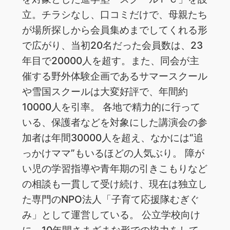
立。チラシなし、口コミだけで、母親たち
が場所探しから会員集めまでしてくれる形
で広がり、当初20名だった会員数は、23
年目で20000人を超す。また、同会が主
催する野外体験企画であるサマースクール
や雪国スクールは大変好評で、年間約
10000人を引率。 各地で精力的に行って
いる、保護者などを対象にした講演会の参
加者は年間30000人を超え、なかには“追
っかけママ”もいるほどの人気ぶり。 障が
い児の学習指導や青年期の引きこもりなど
の相談も一貫して受け続け、現在は独立し
た専門のNPO法人「子育て応援隊むぎぐ
み」として運営している。 公立学校向け
に、10年間さまざまな形での協力をして