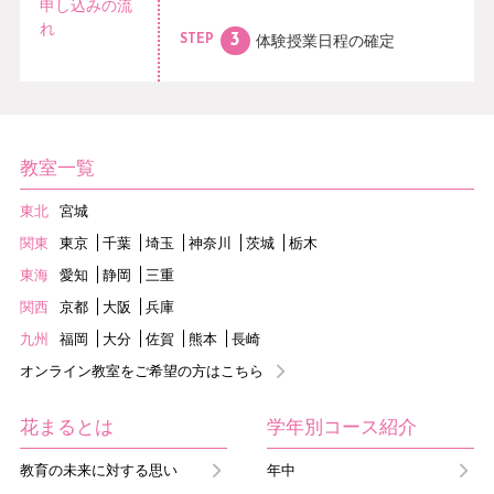
申し込みの流
れ
体験授業日程の
確定
STEP
教室一覧
東北
宮城
関東
東京
千葉
埼玉
神奈川
茨城
栃木
東海
愛知
静岡
三重
関西
京都
大阪
兵庫
九州
福岡
大分
佐賀
熊本
長崎
オンライン教室をご希望の方はこちら
花まるとは
学年別コース紹介
教育の未来に対する思い
年中