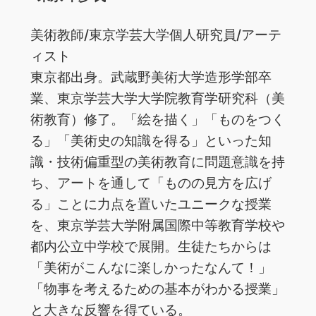
美術教師/東京学芸大学個人研究員/アーテ
ィスト
東京都出身。武蔵野美術大学造形学部卒
業、東京学芸大学大学院教育学研究科（美
術教育）修了。「絵を描く」「ものをつく
る」「美術史の知識を得る」といった知
識・技術偏重型の美術教育に問題意識を持
ち、アートを通して「ものの見方を広げ
る」ことに力点を置いたユニークな授業
を、東京学芸大学附属国際中等教育学校や
都内公立中学校で展開。生徒たちからは
「美術がこんなに楽しかったなんて！」
「物事を考えるための基本がわかる授業」
と大きな反響を得ている。