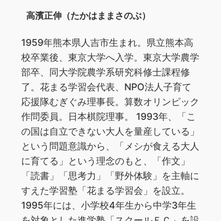
高濱正伸（たかはままさのぶ）
1959年熊本県人吉市生まれ。県立熊本高
校卒業後、東京大学へ入学。東京大学農学
部卒、同大学院農学系研究科修士課程修
了。花まる学習会代表、NPO法人子育て
応援隊むぎぐみ理事長。算数オリンピック
作問委員。日本棋院理事。 1993年、「こ
の国は自立できない大人を量産している」
という問題意識から、「メシが食える大人
に育てる」という理念のもと、「作文」
「読書」「思考力」「野外体験」を主軸に
すえた学習塾「花まる学習会」を設立。
1995年には、小学校4年生から中学3年生
を対象とした進学塾「スクールＦＣ」を設