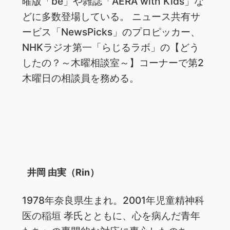
曜版「be」や雑誌「AERA with Kids」な
どに多数登場している。 ニュース共有サ
ービス「NewsPicks」のプロピッカー、
NHKラジオ第一「らじるラボ」の【どう
したの？～木曜相談室～】コーナーで第2
木曜日の相談員を務める。
井岡 由実（Rin）
1978年奈良県生まれ。2001年児童精神科
医の稲垣 孝氏とともに、心を病んだ青年