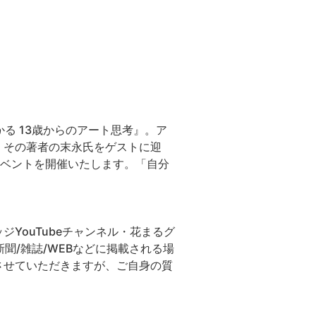
る 13歳からのアート思考』。ア
。その著者の末永氏をゲストに迎
イベントを開催いたします。「自分
YouTubeチャンネル・花まるグ
聞/雑誌/WEBなどに掲載される場
させていただきますが、ご自身の質