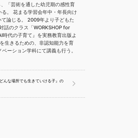
ながら、「芸術を通した幼児期の感性育
いる。 花まる学習会年中・年長向け
論じる。 2009年より子どもた
話のクラス「WORKSHOP for
すAI時代の子育て』を実務教育出版よ
生を生きるための、非認知能力を育
ブイノベーション学科にて講義も行う。
『どんな場所でも生きていける子』の