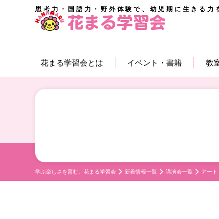
思考力・国語力・野外体験で、幼児期に生きる力
花まる学習会とは
イベント・書籍
教
学ぶ楽しさを育む。花まる学習会
新着情報一覧
講演会一覧
アート