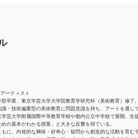
ル
/アーティスト
学部卒業、東京学芸大学大学院教育学研究科（美術教育）修了
知識・技術偏重型の美術教育に問題意識を持ち、アートを通し
京学芸大学附属国際中等教育学校や都内公立中学校で展開。生
ための基本がわかる授業」と大きな反響を得ている。
ともに、内発的な興味・好奇心・疑問から創造的な活動を育む