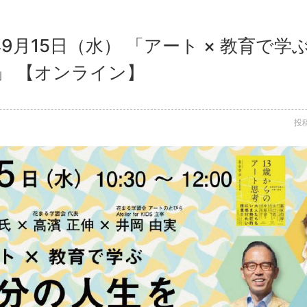
年9月15日（水） 「アート × 教育で
」 【オンライン】
投