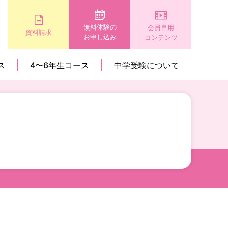
無料体験の
会員専用
資料請求
お申し込み
コンテンツ
ス
4〜6年生コース
中学受験について