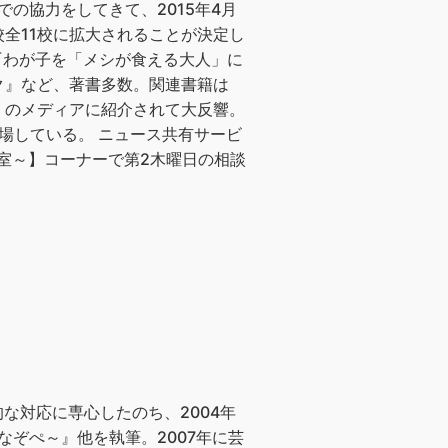
の協力をしてきて、2015年4月
全11校に拡大されることが決定し
『わが子を「メシが食える大人」に
ク』など、著書多数。関連書籍は
多くのメディアに紹介されて大反響。
数登場している。 ニュース共有サービ
談室～】コーナーで第2木曜日の相談
的な対応に専心したのち、2004年
なぞぺ～』他を執筆。2007年に芸