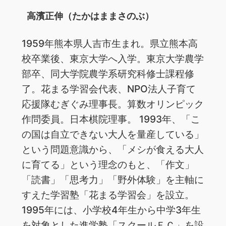
高濱正伸（たかはままさのぶ）
1959年熊本県人吉市生まれ。県立熊本高
校卒業後、東京大学へ入学。東京大学農学
部卒、同大学院農学系研究科修士課程修
了。花まる学習会代表、NPO法人子育て
応援隊むぎぐみ理事長。算数オリンピック
作問委員。日本棋院理事。 1993年、「こ
の国は自立できない大人を量産している」
という問題意識から、「メシが食える大人
に育てる」という理念のもと、「作文」
「読書」「思考力」「野外体験」を主軸に
すえた学習塾「花まる学習会」を設立。
1995年には、小学校4年生から中学3年生
を対象とした進学塾「スクールＦＣ」を設