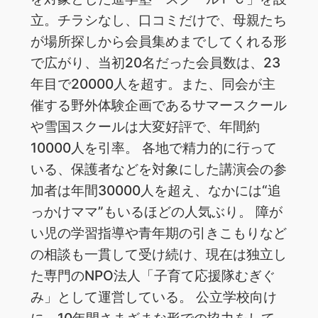
立。チラシなし、口コミだけで、母親たち
が場所探しから会員集めまでしてくれる形
で広がり、当初20名だった会員数は、23
年目で20000人を超す。また、同会が主
催する野外体験企画であるサマースクール
や雪国スクールは大変好評で、年間約
10000人を引率。 各地で精力的に行って
いる、保護者などを対象にした講演会の参
加者は年間30000人を超え、なかには“追
っかけママ”もいるほどの人気ぶり。 障が
い児の学習指導や青年期の引きこもりなど
の相談も一貫して受け続け、現在は独立し
た専門のNPO法人「子育て応援隊むぎぐ
み」として運営している。 公立学校向け
に、10年間さまざまな形での協力をして