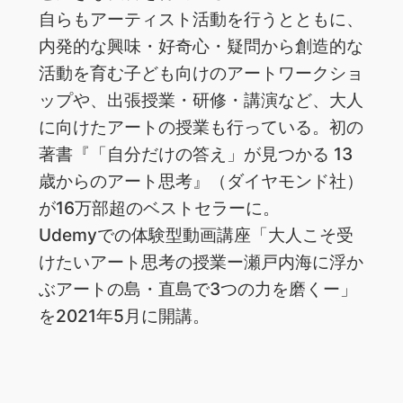
自らもアーティスト活動を行うとともに、
内発的な興味・好奇心・疑問から創造的な
活動を育む子ども向けのアートワークショ
ップや、出張授業・研修・講演など、大人
に向けたアートの授業も行っている。初の
著書『「自分だけの答え」が見つかる 13
歳からのアート思考』（ダイヤモンド社）
が16万部超のベストセラーに。
Udemyでの体験型動画講座「大人こそ受
けたいアート思考の授業ー瀬戸内海に浮か
ぶアートの島・直島で3つの力を磨くー」
を2021年5月に開講。