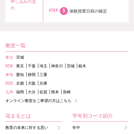
申し込みの流
れ
体験授業日程の
確定
STEP
教室一覧
東北
宮城
関東
東京
千葉
埼玉
神奈川
茨城
栃木
東海
愛知
静岡
三重
関西
京都
大阪
兵庫
九州
福岡
大分
佐賀
熊本
長崎
オンライン教室をご希望の方はこちら
花まるとは
学年別コース紹介
教育の未来に対する思い
年中