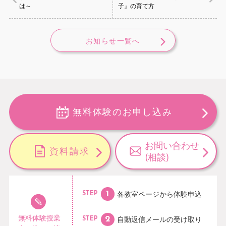
は～
子』の育て方
お知らせ一覧へ
無料体験のお申し込み
お問い合わせ
資料請求
(相談)
各教室ページから
体験申込
STEP
無料体験授業
自動返信メールの
受け取り
STEP