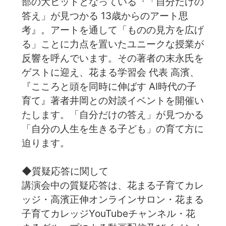
部の大ヒットとなっている『「自分だけの
答え」が見つかる 13歳からのアート思
考』。アートを通して「ものの見方を広げ
る」ことに力点を置いたユニークな授業が
反響を呼んでいます。その著者の末永氏を
ゲストに迎え、花まる学習会 代表 高濱、
『こころと頭を同時に伸ばす AI時代の子
育て』著者井岡との対談イベントを開催い
たします。「自分だけの答え」が見つかる
「自分の人生を生きる子ども」の育て方に
迫ります。
◆質疑応答に関して
講演会中の質疑応答は、花まる子育てカレ
ッジ・高濱正伸オンラインサロン・花まる
子育てカレッジYouTubeチャンネル・花