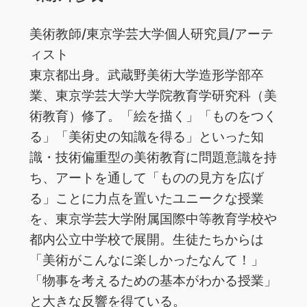
美術教師/東京学芸大学個人研究員/アーテ
ィスト
東京都出身。武蔵野美術大学造形学部卒
業、東京学芸大学大学院教育学研究科（美
術教育）修了。「絵を描く」「ものをつく
る」「美術史の知識を得る」といった知
識・技術偏重型の美術教育に問題意識を持
ち、アートを通して「ものの見方を広げ
る」ことに力点を置いたユニークな授業
を、東京学芸大学附属国際中等教育学校や
都内公立中学校で展開。生徒たちからは
「美術がこんなに楽しかったなんて！」
「物事を考えるための基本がわかる授業」
と大きな反響を得ている。