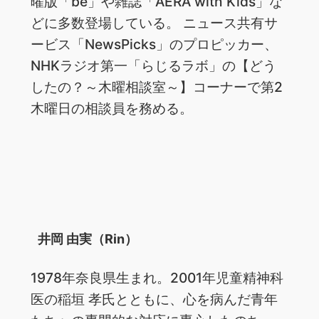
曜版「be」や雑誌「AERA with Kids」な
どに多数登場している。 ニュース共有サ
ービス「NewsPicks」のプロピッカー、
NHKラジオ第一「らじるラボ」の【どう
したの？～木曜相談室～】コーナーで第2
木曜日の相談員を務める。
井岡 由実（Rin）
1978年奈良県生まれ。2001年児童精神科
医の稲垣 孝氏とともに、心を病んだ青年