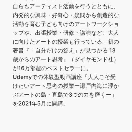
自らもアーティスト活動を行うとともに、
内発的な興味・好奇心・疑問から創造的な
活動を育む子ども向けのアートワークショ
ップや、出張授業・研修・講演など、大人
に向けたアートの授業も行っている。初の
著書『「自分だけの答え」が見つかる 13
歳からのアート思考』（ダイヤモンド社）
が16万部超のベストセラーに。
Udemyでの体験型動画講座「大人こそ受
けたいアート思考の授業ー瀬戸内海に浮か
ぶアートの島・直島で3つの力を磨くー」
を2021年5月に開講。