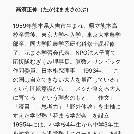
高濱正伸（たかはままさのぶ）
1959年熊本県人吉市生まれ。県立熊本高
校卒業後、東京大学へ入学。東京大学農学
部卒、同大学院農学系研究科修士課程修
了。花まる学習会代表、NPO法人子育て
応援隊むぎぐみ理事長。算数オリンピック
作問委員。日本棋院理事。 1993年、「こ
の国は自立できない大人を量産している」
という問題意識から、「メシが食える大人
に育てる」という理念のもと、「作文」
「読書」「思考力」「野外体験」を主軸に
すえた学習塾「花まる学習会」を設立。
1995年には、小学校4年生から中学3年生
を対象とした進学塾「スクールＦＣ」を設