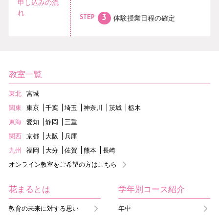
申し込みの流
れ
体験授業日程の
確定
STEP
教室一覧
東北
宮城
関東
東京
千葉
埼玉
神奈川
茨城
栃木
東海
愛知
静岡
三重
関西
京都
大阪
兵庫
九州
福岡
大分
佐賀
熊本
長崎
オンライン教室をご希望の方はこちら
花まるとは
学年別コース紹介
教育の未来に対する思い
年中