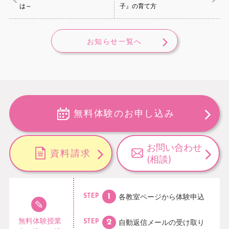
は～
子』の育て方
お知らせ一覧へ
無料体験のお申し込み
お問い合わせ
資料請求
(相談)
各教室ページから
体験申込
STEP
無料体験授業
自動返信メールの
受け取り
STEP