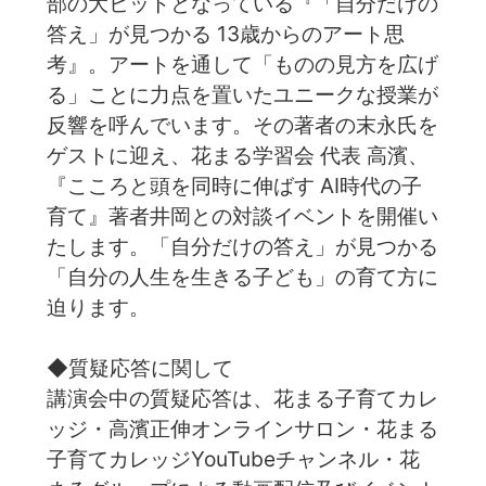
部の大ヒットとなっている『「自分だけの
答え」が見つかる 13歳からのアート思
考』。アートを通して「ものの見方を広げ
る」ことに力点を置いたユニークな授業が
反響を呼んでいます。その著者の末永氏を
ゲストに迎え、花まる学習会 代表 高濱、
『こころと頭を同時に伸ばす AI時代の子
育て』著者井岡との対談イベントを開催い
たします。「自分だけの答え」が見つかる
「自分の人生を生きる子ども」の育て方に
迫ります。
◆質疑応答に関して
講演会中の質疑応答は、花まる子育てカレ
ッジ・高濱正伸オンラインサロン・花まる
子育てカレッジYouTubeチャンネル・花