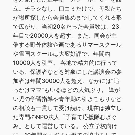
立。チラシなし、口コミだけで、母親たち
が場所探しから会員集めまでしてくれる形
で広がり、当初20名だった会員数は、23
年目で20000人を超す。また、同会が主
催する野外体験企画であるサマースクール
や雪国スクールは大変好評で、年間約
10000人を引率。 各地で精力的に行って
いる、保護者などを対象にした講演会の参
加者は年間30000人を超え、なかには“追
っかけママ”もいるほどの人気ぶり。 障が
い児の学習指導や青年期の引きこもりなど
の相談も一貫して受け続け、現在は独立し
た専門のNPO法人「子育て応援隊むぎぐ
み」として運営している。 公立学校向け
に、10年間さまざまな形での協力をして