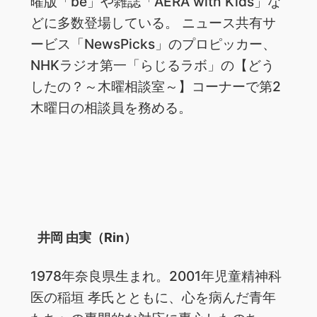
曜版「be」や雑誌「AERA with Kids」な
どに多数登場している。 ニュース共有サ
ービス「NewsPicks」のプロピッカー、
NHKラジオ第一「らじるラボ」の【どう
したの？～木曜相談室～】コーナーで第2
木曜日の相談員を務める。
井岡 由実（Rin）
1978年奈良県生まれ。2001年児童精神科
医の稲垣 孝氏とともに、心を病んだ青年