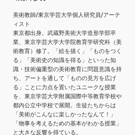
美術教師/東京学芸大学個人研究員/アーテ
ィスト
東京都出身。武蔵野美術大学造形学部卒
業、東京学芸大学大学院教育学研究科（美
術教育）修了。「絵を描く」「ものをつく
る」「美術史の知識を得る」といった知
識・技術偏重型の美術教育に問題意識を持
ち、アートを通して「ものの見方を広げ
る」ことに力点を置いたユニークな授業
を、東京学芸大学附属国際中等教育学校や
都内公立中学校で展開。生徒たちからは
「美術がこんなに楽しかったなんて！」
「物事を考えるための基本がわかる授業」
と大きな反響を得ている。