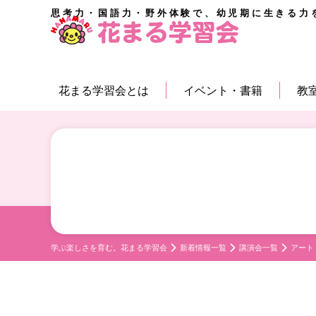
思考力・国語力・野外体験で、幼児期に生きる力
花まる学習会とは
イベント・書籍
教
学ぶ楽しさを育む。花まる学習会
新着情報一覧
講演会一覧
アート