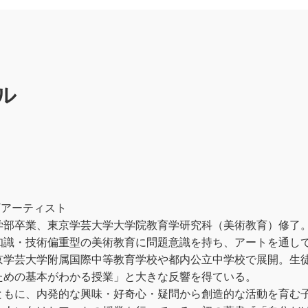
ル
/アーティスト
学部卒業、東京学芸大学大学院教育学研究科（美術教育）修了
知識・技術偏重型の美術教育に問題意識を持ち、アートを通し
京学芸大学附属国際中等教育学校や都内公立中学校で展開。生
ための基本がわかる授業」と大きな反響を得ている。
ともに、内発的な興味・好奇心・疑問から創造的な活動を育む