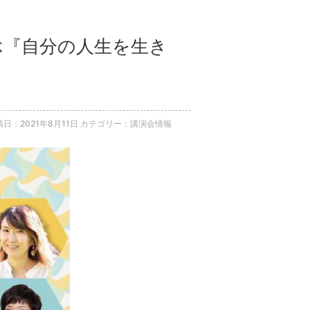
学ぶ『自分の人生を生き
稿日：2021年8月11日
カテゴリー：講演会情報