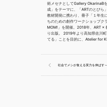
術メセナとしてGallery Ok
成」をテーマに、「ARTのとびら
教材開発に携わり、冊子「１年生に
ちのための創作ワークショップクラス「A
MOM!」を開催。2018年、AR
り出版。 2019年より高知県佐
てる」ことを目的に、Atelier 
社会でメシが食える実力を伸ばす