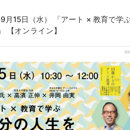
年9月15日（水） 「アート × 教育で
」 【オンライン】
投