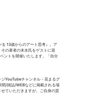
る 13歳からのアート思考』。ア
。その著者の末永氏をゲストに迎
イベントを開催いたします。「自分
YouTubeチャンネル・花まるグ
聞/雑誌/WEBなどに掲載される場
させていただきますが、ご自身の質