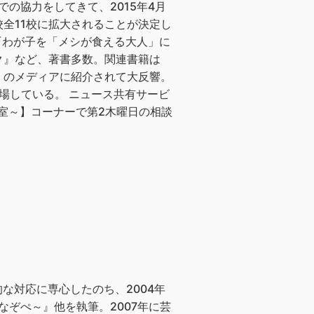
の協力をしてきて、2015年4月
全11校に拡大されることが決定し
『わが子を「メシが食える大人」に
ク』など、著書多数。関連書籍は
多くのメディアに紹介されて大反響。
数登場している。 ニュース共有サービ
談室～】コーナーで第2木曜日の相談
的な対応に専心したのち、2004年
なぞぺ～』他を執筆。2007年に芸