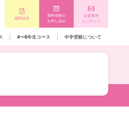
無料体験の
会員専用
資料請求
お申し込み
コンテンツ
ス
4〜6年生コース
中学受験について