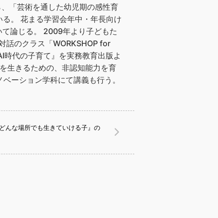
ながら、「芸術を通した幼児期の感性育
いる。 花まる学習会年中・年長向け
論じる。 2009年より子どもた
話のクラス「WORKSHOP for
すAI時代の子育て』を実務教育出版よ
生を生きるための、非認知能力を育
ブイノベーション学科にて講義も行う。
『どんな場所でも生きていける子』の