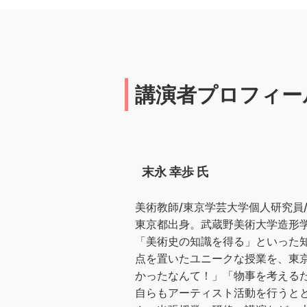
講演者プロフィー
末永 幸歩 氏
美術教師/東京学芸大学個人研究員
東京都出身。武蔵野美術大学造形
「美術史の知識を得る」といった
点を置いたユニークな授業を、東
かったなんて！」「物事を考える
自らもアーティスト活動を行うと