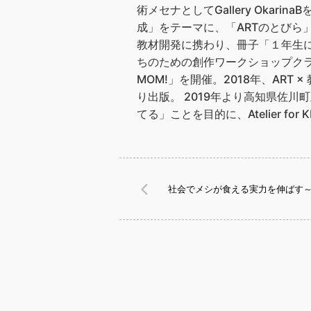
術メセナとしてGallery Ok
成」をテーマに、「ARTのとびら
教材開発に携わり、冊子「１年生に
ちのための創作ワークショップクラス「A
MOM!」を開催。2018年、AR
り出版。 2019年より高知県佐
てる」ことを目的に、Atelier 
社会でメシが食える実力を伸ばす