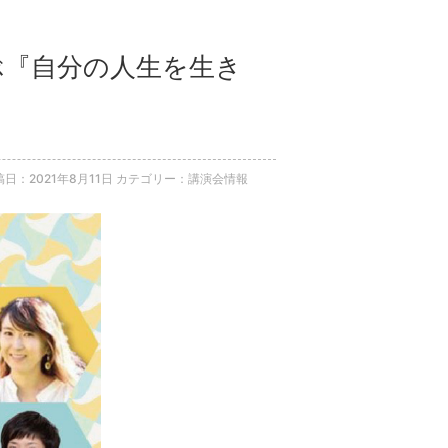
学ぶ『自分の人生を生き
稿日：2021年8月11日
カテゴリー：講演会情報