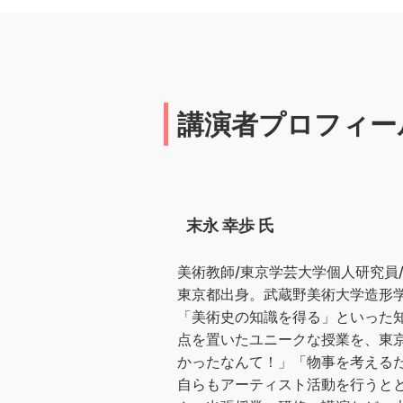
講演者プロフィー
末永 幸歩 氏
美術教師/東京学芸大学個人研究員
東京都出身。武蔵野美術大学造形
「美術史の知識を得る」といった
点を置いたユニークな授業を、東
かったなんて！」「物事を考える
自らもアーティスト活動を行うと