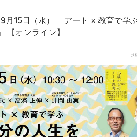
年9月15日（水） 「アート × 教育で
」 【オンライン】
投