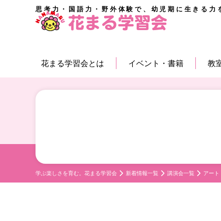
思考力・国語力・野外体験で、幼児期に生きる力
花まる学習会とは
イベント・書籍
教
学ぶ楽しさを育む。花まる学習会
新着情報一覧
講演会一覧
アート