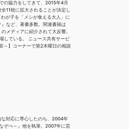
の協力をしてきて、2015年4月
全11校に拡大されることが決定し
『わが子を「メシが食える大人」に
ク』など、著書多数。関連書籍は
多くのメディアに紹介されて大反響。
数登場している。 ニュース共有サービ
談室～】コーナーで第2木曜日の相談
的な対応に専心したのち、2004年
なぞぺ～』他を執筆。2007年に芸