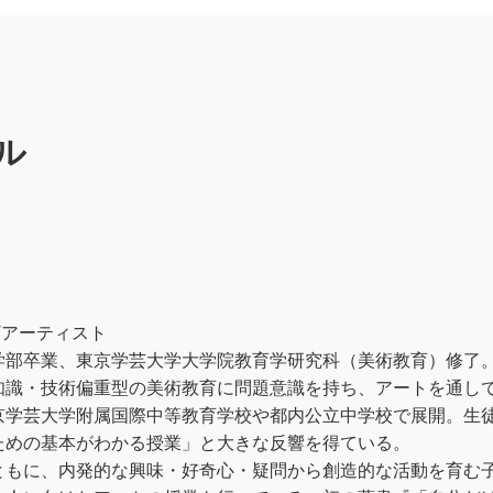
ル
/アーティスト
学部卒業、東京学芸大学大学院教育学研究科（美術教育）修了
知識・技術偏重型の美術教育に問題意識を持ち、アートを通し
京学芸大学附属国際中等教育学校や都内公立中学校で展開。生
ための基本がわかる授業」と大きな反響を得ている。
ともに、内発的な興味・好奇心・疑問から創造的な活動を育む