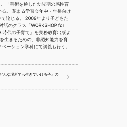
ながら、「芸術を通した幼児期の感性育
いる。 花まる学習会年中・年長向け
論じる。 2009年より子どもた
話のクラス「WORKSHOP for
すAI時代の子育て』を実務教育出版よ
生を生きるための、非認知能力を育
ブイノベーション学科にて講義も行う。
『どんな場所でも生きていける子』の