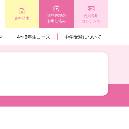
無料体験の
会員専用
資料請求
お申し込み
コンテンツ
ス
4〜6年生コース
中学受験について