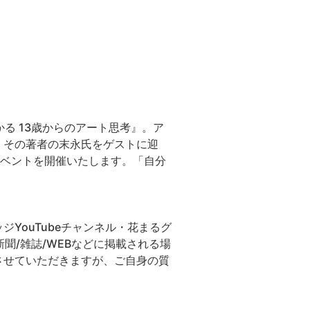
る 13歳からのアート思考』。ア
。その著者の末永氏をゲストに迎
イベントを開催いたします。「自分
YouTubeチャンネル・花まるグ
聞/雑誌/WEBなどに掲載される場
させていただきますが、ご自身の質