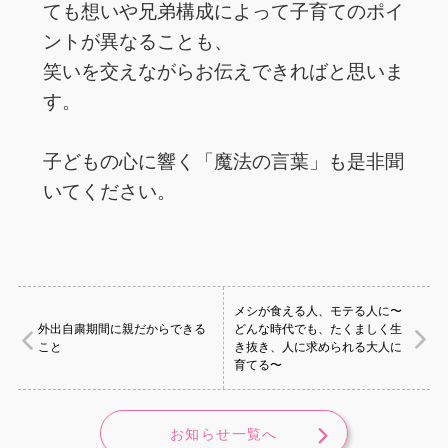
ても想いや兄弟構成によって子育てのポイ
ントが異なることも、
笑いを交えながらお伝えできればと思いま
す。
子どもの心に響く「魔法の言葉」も是非聞
いてください。
メシが食える人、モテる人に〜
外出自粛期間に親だからできる
どんな時代でも、たくましく生
こと
き抜き、人に求められる大人に
育てる〜
お知らせ一覧へ